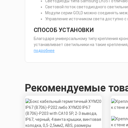
Светодиоды типа Samsung LH351 отличаютс
Световой поток светодиодного светильник
Модули серии GOLD можно соединять межд
Управление источником света доступно с
СПОСОБ УСТАНОВКИ
Благодаря универсальному типу крепления кро
устанавливает светильники на такие крепления, 
подробнее
Рекомендуемые тов