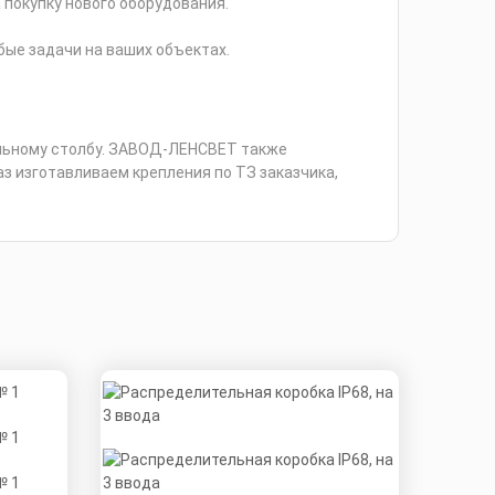
 покупку нового оборудования.
ые задачи на ваших объектах.
ольному столбу. ЗАВОД-ЛЕНСВЕТ также
каз изготавливаем крепления по ТЗ заказчика,