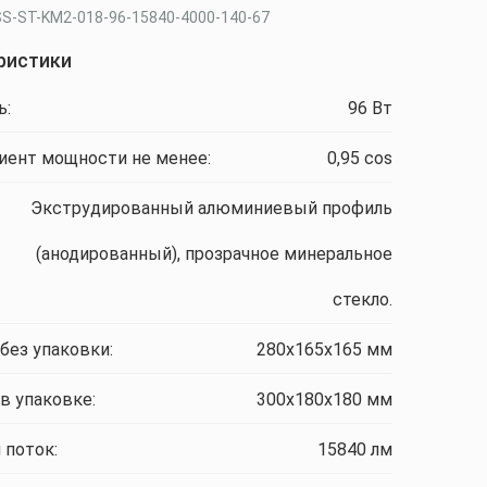
SS-ST-KM2-018-96-15840-4000-140-67
ристики
ь:
96 Вт
ент мощности не менее:
0,95 cos
Экструдированный алюминиевый профиль
(анодированный), прозрачное минеральное
стекло.
без упаковки:
280x165x165 мм
в упаковке:
300x180x180 мм
 поток:
15840 лм