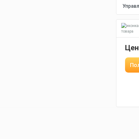
товара
Цен
Пол