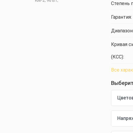
Степень 
Гарантия:
Диапазон
Кривая с
(КСС):
Все хара
Выберит