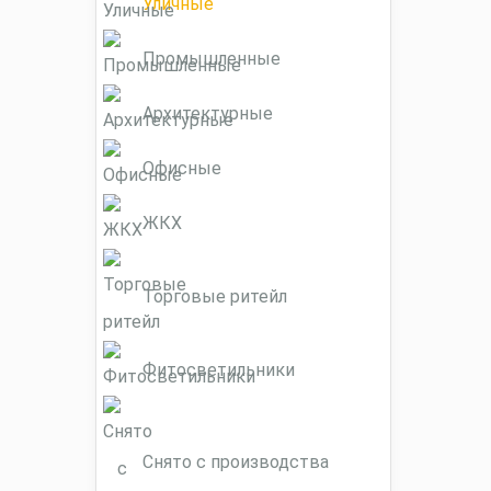
Уличные
Промышленные
Архитектурные
Офисные
ЖКХ
Торговые ритейл
Фитосветильники
Снято с производства