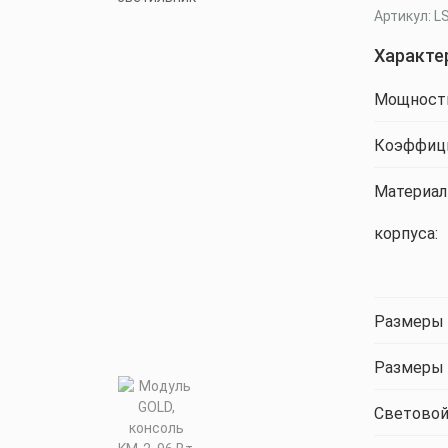
Артикул: L
Характе
Мощност
Коэффици
Материал
корпуса:
Размеры 
Размеры 
Световой