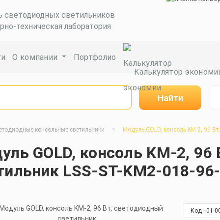
ь светодиодных светильников
рно-техническая лаборатория
ги
О компании
Портфолио
Калькулятор экономи
Найти
етодиодные консольные светильники
Модуль GOLD, консоль KM-2, 96 Вт
уль GOLD, консоль KM-2, 96
тильник LSS-ST-KM2-018-96-
Код - 01-0