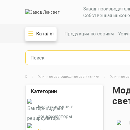
Завод-производител
Собственная инжене
Каталог
Продукция по сериям
Услу
Уличные светодиодные светильники
Уличные св
Мод
Категории
све
Бактерицидные
рециркуляторы