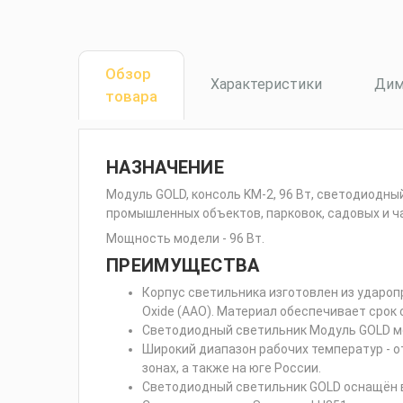
Обзор
Характеристики
Дим
товара
НАЗНАЧЕНИЕ
Модуль GOLD, консоль KM-2, 96 Вт, светодиодн
промышленных объектов, парковок, садовых и ч
Мощность модели - 96 Вт.
ПРЕИМУЩЕСТВА
Корпус светильника изготовлен из удароп
Oxide (AAO). Материал обеспечивает срок 
Светодиодный светильник Модуль GOLD м
Широкий диапазон рабочих температур - о
зонах, а также на юге России.
Светодиодный светильник GOLD оснащён вы