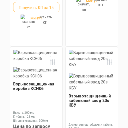
минут
КП
Получить КП за 15
Скачать
минут
КП
Взрывозащищенная
коробка КСН06
Взрывозащищенный
кабельный ввод 20s
КБУ
Высота: 200 мм
Глубина: 121 мм
Ширина упаковки: 200 см
Диаметр внеш. оболочки кабеля:
Цена по запросу