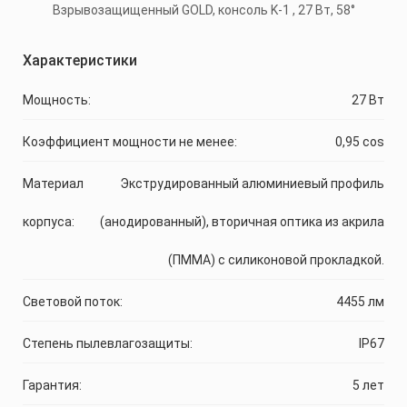
Характеристики
Мощность:
27 Вт
Коэффициент мощности не менее:
0,95 cos
Материал
Экструдированный алюминиевый профиль
корпуса:
(анодированный), вторичная оптика из акрила
(ПММА) с силиконовой прокладкой.
Световой поток:
4455 лм
Степень пылевлагозащиты:
IP67
Гарантия:
5 лет