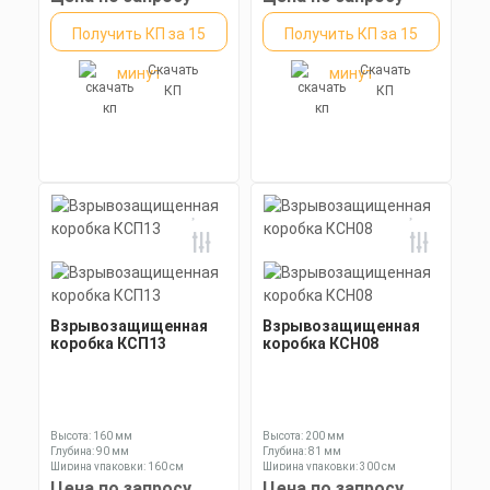
Получить КП за 15
Получить КП за 15
Скачать
Скачать
минут
минут
КП
КП
Взрывозащищенная
Взрывозащищенная
коробка КСП13
коробка КСН08
Высота: 160 мм
Высота: 200 мм
Глубина: 90 мм
Глубина: 81 мм
Ширина упаковки: 160 см
Ширина упаковки: 300 см
Цена по запросу
Цена по запросу