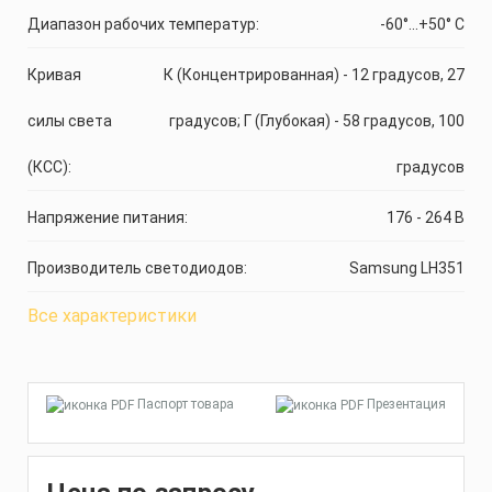
Диапазон рабочих температур:
-60°...+50° C
Кривая
К (Концентрированная) - 12 градусов, 27
силы света
градусов; Г (Глубокая) - 58 градусов, 100
(КСС):
градусов
Напряжение питания:
176 - 264 В
Производитель светодиодов:
Samsung LH351
Все характеристики
Паспорт товара
Презентация