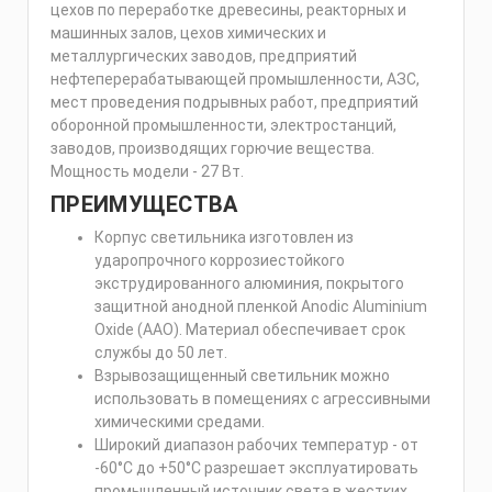
цехов по переработке древесины, реакторных и
машинных залов, цехов химических и
металлургических заводов, предприятий
нефтеперерабатывающей промышленности, АЗС,
мест проведения подрывных работ, предприятий
оборонной промышленности, электростанций,
заводов, производящих горючие вещества.
Мощность модели - 27 Вт.
ПРЕИМУЩЕСТВА
Корпус светильника изготовлен из
ударопрочного коррозиестойкого
экструдированного алюминия, покрытого
защитной анодной пленкой Anodic Aluminium
Oxide (AAO). Материал обеспечивает срок
службы до 50 лет.
Взрывозащищенный светильник можно
использовать в помещениях с агрессивными
химическими средами.
Широкий диапазон рабочих температур - от
-60°С до +50°С разрешает эксплуатировать
промышленный источник света в жестких