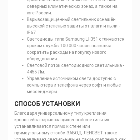
северных климатических зонах, а также на
юге России.
Взрывозащищённый светильник оснащён
высокой степенью защиты от влаги и пыли -
IP67.
Светодиоды типа Samsung LH351 отличаются
сроком службы 100 000 часов, позволяя
сократить расходы на покупку нового
оборудования.
Световой поток светодиодного светильника -
4455 Лм.
Управление источником света доступно с
компьютера и телефона через софт и любые
мессенджеры.
СПОСОБ УСТАНОВКИ
Благодаря универсальному типу крепления
кронштейна взрывозащищенный светильник
устанавливается прямо к стене или
прямоугольному столбу. ЗАВОД-ЛЕНСВЕТ также
устанавливает светильники на такие крепления, как