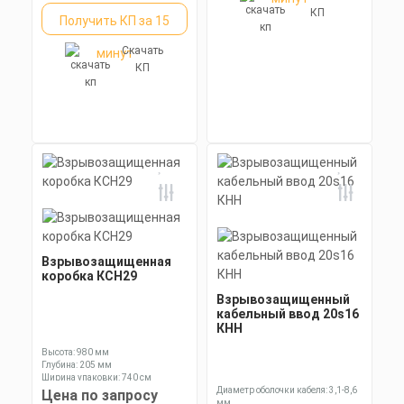
КП
Получить КП за 15
Скачать
минут
КП
Взрывозащищенная
коробка КСН29
Взрывозащищенный
кабельный ввод 20s16
КНН
Высота: 980 мм
Глубина: 205 мм
Ширина упаковки: 740 см
Диаметр оболочки кабеля: 3,1-8,6
Цена по запросу
мм