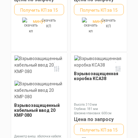
Получить КП за 15
Получить КП за 15
Скачать
Скачать
минут
минут
КП
КП
Взрывозащищенная
коробка КСА38
Взрывозащищенный
Высота: 310 мм
Глубина: 181 мм
кабельный ввод 20
Ширина упаковки: 600 см
КМР 080
Цена по запросу
Получить КП за 15
Диаметр внеш. оболочки кабеля: