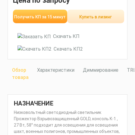
Цена по запросу
Получить КП за 15 минут
Купить в лизинг
Скачать КП
Скачать КП2
Обзор
Характеристики
Диммирование
TR
товара
НАЗНАЧЕНИЕ
Низковольтный светодиодный светильник
Прожектор Взрывозащищенный GOLD, консоль K-1 ,
27 Вт, 58° подходит для освещения для освещения
шахт, военных полигонов, промышленных объектов,