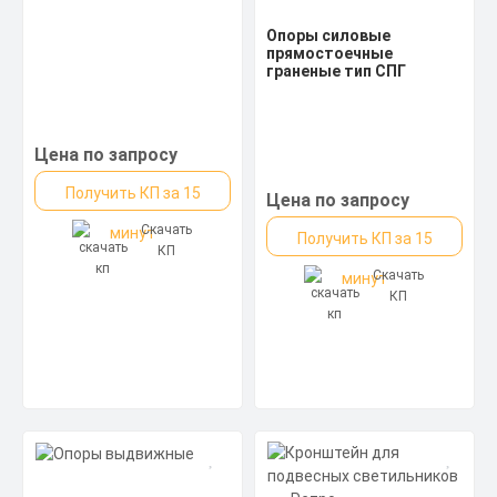
Опоры силовые
прямостоечные
граненые тип CПГ
Цена по запросу
Получить КП за 15
Цена по запросу
Скачать
минут
Получить КП за 15
КП
Скачать
минут
КП