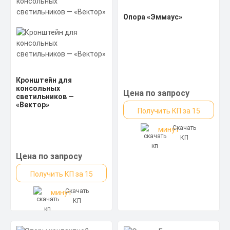
Опора «Эммаус»
Кронштейн для
консольных
Цена по запросу
светильников —
«Вектор»
Получить КП за 15
Скачать
минут
КП
Цена по запросу
Получить КП за 15
Скачать
минут
КП