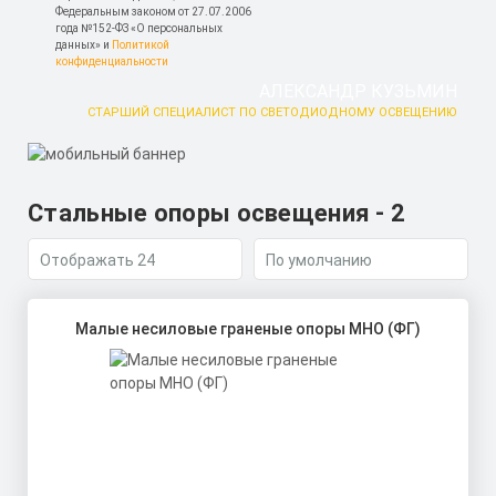
Федеральным законом от 27.07.2006
года №152-ФЗ «О персональных
данных» и
Политикой
конфиденциальности
АЛЕКСАНДР КУЗЬМИН
СТАРШИЙ СПЕЦИАЛИСТ ПО СВЕТОДИОДНОМУ ОСВЕЩЕНИЮ
Стальные опоры освещения - 2
Малые несиловые граненые опоры МНО (ФГ)