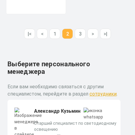
|<
<
1
2
3
>
>|
Выберите персонального
менеджера
Если вам необходимо связаться с другим
специалистом, перейдите в раздел
сотрудники
.
Александр Кузьмин
Старший специалист по светодиодному
освещению