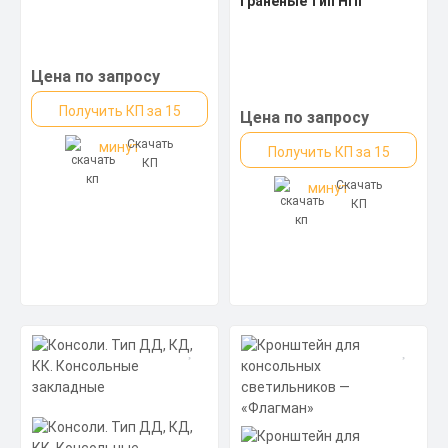
граненые тип НПГ
Цена по запросу
Получить КП за 15
Цена по запросу
Скачать
минут
Получить КП за 15
КП
Скачать
минут
КП