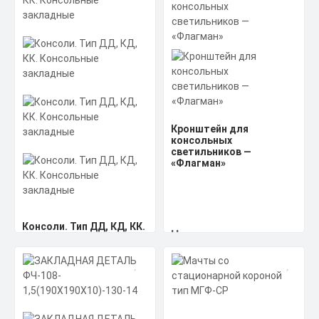
Кронштейн для
консольных
светильников —
«Флагман»
Консоли. Тип ДД, КД, КК.
Цена по запросу
Консольные закладные
Получить КП за 15
Скачать
минут
КП