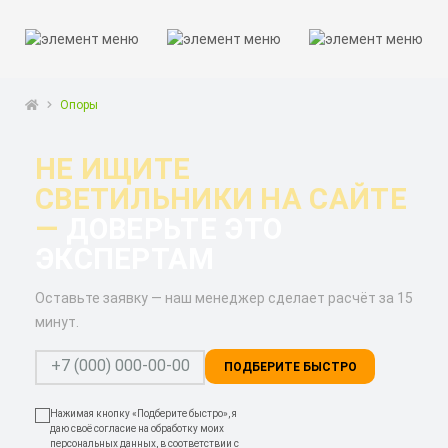
Опоры
НЕ ИЩИТЕ
СВЕТИЛЬНИКИ НА САЙТЕ
—
ДОВЕРЬТЕ ЭТО
ЭКСПЕРТАМ
Оставьте заявку — наш менеджер сделает расчёт за 15
минут.
ПОДБЕРИТЕ БЫСТРО
Нажимая кнопку «Подберите быстро», я
даю своё согласие на обработку моих
персональных данных, в соответствии с