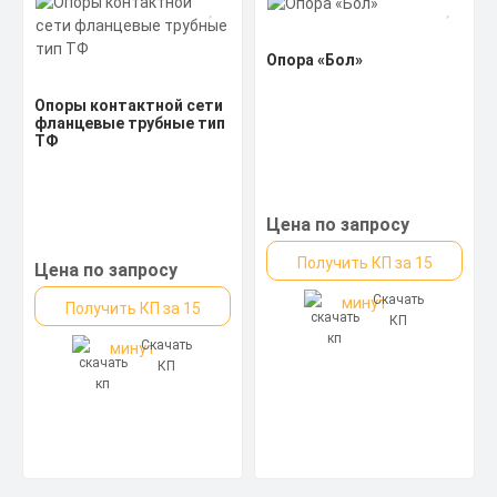
Опора «Бол»
Опоры контактной сети
фланцевые трубные тип
ТФ
Цена по запросу
Получить КП за 15
Цена по запросу
Скачать
минут
Получить КП за 15
КП
Скачать
минут
КП