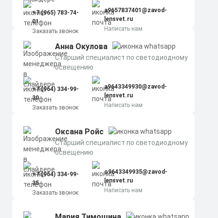
a9657837401@zavod-
+7 (965) 783-74-
lensvet.ru
01
Написать нам
Заказать звонок
Анна Окулова
Старший специалист по светодиодному
освещению
a9643349930@zavod-
+7 (964) 334-99-
lensvet.ru
30
Написать нам
Заказать звонок
Оксана Ройс
Старший специалист по светодиодному
освещению
o9643349935@zavod-
+7 (964) 334-99-
lensvet.ru
35
Написать нам
Заказать звонок
Мария Тимошина