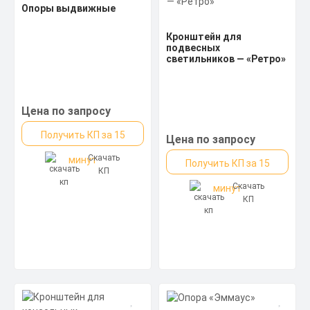
Опоры выдвижные
Кронштейн для
подвесных
светильников — «Ретро»
Цена по запросу
Получить КП за 15
Цена по запросу
Скачать
минут
Получить КП за 15
КП
Скачать
минут
КП