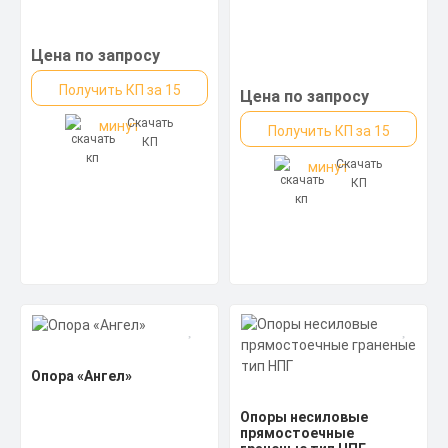
Цена по запросу
Получить КП за 15
Цена по запросу
Скачать
Кронштейн для
минут
Получить КП за 15
консольных
КП
светильников —
Скачать
минут
«Стандарт»
КП
Цена по запросу
Получить КП за 15
Скачать
минут
КП
Опора «Ангел»
Опоры несиловые
прямостоечные