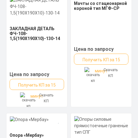
Мачты со стационарной
Цена по запросу
короной тип МГФ-СР
Получить КП за 15
Скачать
минут
ЗАКЛАДНАЯ ДЕТАЛЬ
КП
ФЧ-108-
1,5(190Х190Х10)-130-14
Цена по запросу
Получить КП за 15
Скачать
минут
Цена по запросу
КП
Получить КП за 15
Скачать
минут
КП
Опора «Мербау»