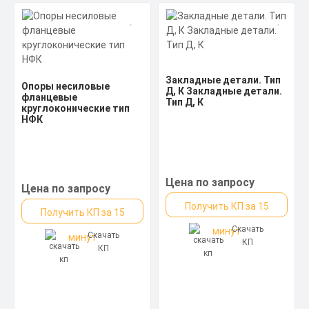
Закладные детали. Тип
Опоры несиловые
Д, К Закладные детали.
фланцевые
Тип Д, К
круглоконические тип
НФК
Цена по запросу
Цена по запросу
Получить КП за 15
Получить КП за 15
Скачать
минут
Скачать
минут
КП
КП