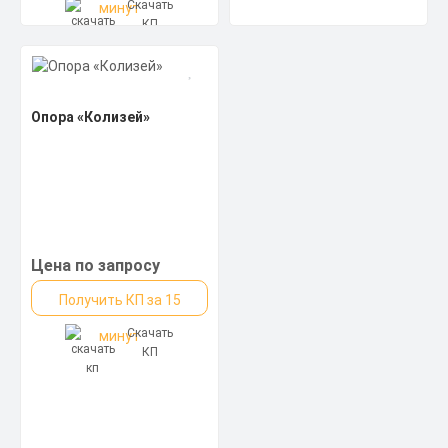
Скачать
минут
КП
Опора «Колизей»
Цена по запросу
Получить КП за 15
Скачать
минут
КП