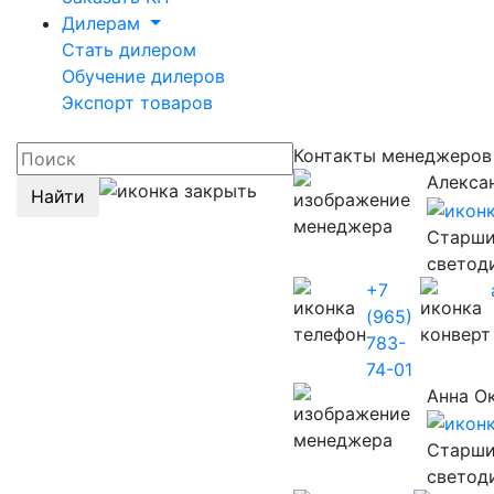
Дилерам
Стать дилером
Обучение дилеров
Экспорт товаров
Контакты менеджеро
Алекса
Найти
Старши
светод
+7
(965)
783-
74-01
Анна О
Старши
светод