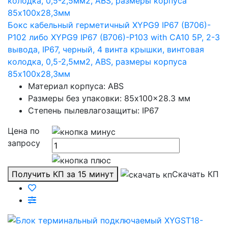
Бокс кабельный герметичный XYPG9 IP67 (B706)-
P102 либо XYPG9 IP67 (B706)-P103 with CA10 5P, 2-3
вывода, IP67, черный, 4 винта крышки, винтовая
колодка, 0,5-2,5мм2, ABS, размеры корпуса
85х100х28,3мм
Материал корпуса: ABS
Размеры без упаковки: 85x100x28.3 мм
Степень пылевлагозащиты: IP67
Цена по
запросу
Получить КП за 15 минут
Скачать КП