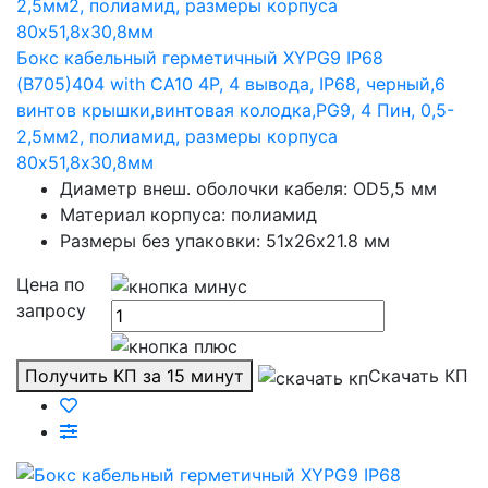
Бокс кабельный герметичный XYPG9 IP68
(B705)404 with CA10 4P, 4 вывода, IP68, черный,6
винтов крышки,винтовая колодка,PG9, 4 Пин, 0,5-
2,5мм2, полиамид, размеры корпуса
80х51,8х30,8мм
Диаметр внеш. оболочки кабеля: OD5,5 мм
Материал корпуса: полиамид
Размеры без упаковки: 51х26х21.8 мм
Цена по
запросу
Получить КП за 15 минут
Скачать КП