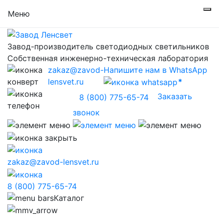
Меню
Завод-производитель светодиодных светильников
Собственная инженерно-техническая лаборатория
zakaz@zavod-
Напишите нам в WhatsApp
lensvet.ru
Заказать
8 (800) 775-65-74
звонок
zakaz@zavod-lensvet.ru
8 (800) 775-65-74
Каталог