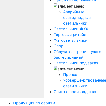
Офисные светильники
Аварийные
светодиодные
светильники
Светильники ЖКХ
Торговые ритейл
Фитосветильники
Опоры
Облучатель-рециркулятор
бактерицидный
Светильники под заказ
Прочее
Усовершенствованные
светильники
Снято с производства
Продукция по сериям