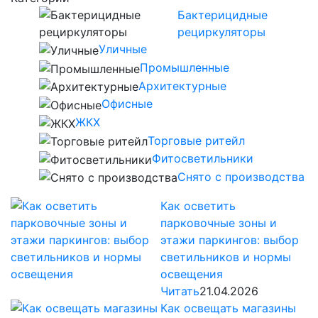
Бактерицидные
рециркуляторы
Уличные
Промышленные
Архитектурные
Офисные
ЖКХ
Торговые ритейл
Фитосветильники
Снято с производства
Как осветить
парковочные зоны и
этажи паркингов: выбор
светильников и нормы
освещения
Читать
21.04.2026
Как освещать магазины