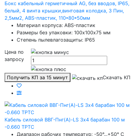
Бокс кабельный герметичный AG, без вводов, IP65,
белый, 4 винта крышки,винтовая колодка, 3 Пин,
2,5мм2, ABS-пластик, 110*80*50мм
Материал корпуса: ABS-пластик
Размеры без упаковки: 100х100х75 мм
Степень пылевлагозащиты: IP65
Цена по
запросу
Получить КП за 15 минут
Скачать КП
Кабель силовой ВВГ-Пнг(А)-LS 3х4 барабан 100 м
-0.660 ТРТС
Диапазон рабочих температур: -50°...+50° C