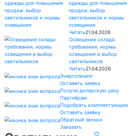
одежды для повышения
продаж: выбор
светильников и нормы
освещения
Читать
21.04.2026
Освещение склада:
требования, нормы
освещения и выбор
светильников
Читать
21.04.2026
Энерголизинг
Оставить заявку
Получи дилерскую цену
Партнёрам
Подобрать комплектующие
Оставить заявку
Обратный звонок
Заказать