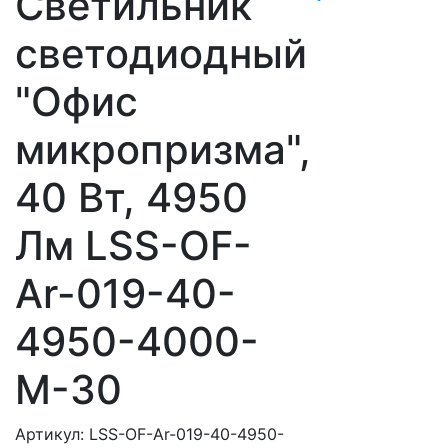
Светильник
светодиодный
"Офис
микропризма",
40 Вт, 4950
Лм LSS-OF-
Ar-019-40-
4950-4000-
M-30
Артикул: LSS-OF-Ar-019-40-4950-