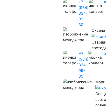
+7
(964)
334-
99-
30
Оксана
Старши
светод
+7
o
(964)
334-
99-
35
Мари
Cпец
свет
осве