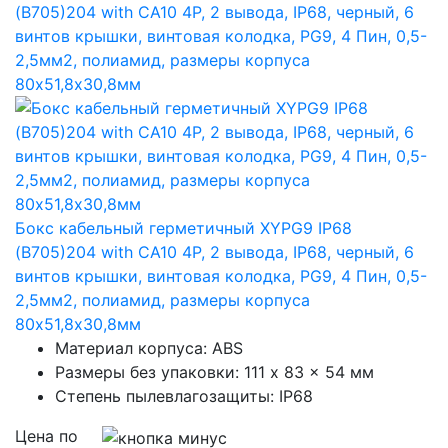
Бокс кабельный герметичный XYPG9 IP68
(B705)204 with CA10 4P, 2 вывода, IP68, черный, 6
винтов крышки, винтовая колодка, PG9, 4 Пин, 0,5-
2,5мм2, полиамид, размеры корпуса
80х51,8х30,8мм
Материал корпуса: ABS
Размеры без упаковки: 111 x 83 x 54 мм
Степень пылевлагозащиты: IP68
Цена по