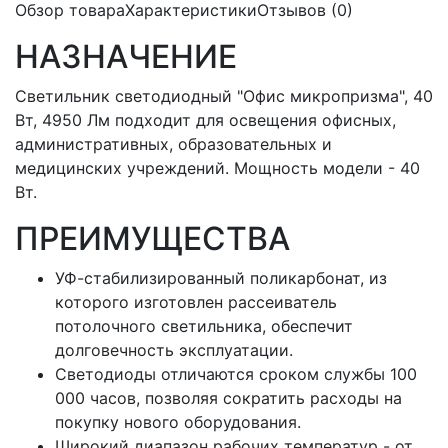
Обзор товара
Характеристики
Отзывов (0)
НАЗНАЧЕНИЕ
Светильник светодиодный "Офис микропризма", 40
Вт, 4950 Лм подходит для освещения офисных,
административных, образовательных и
медицинских учреждений. Мощность модели - 40
Вт.
ПРЕИМУЩЕСТВА
УФ-стабилизированный поликарбонат, из
которого изготовлен рассеиватель
потолочного светильника, обеспечит
долговечность эксплуатации.
Светодиоды отличаются сроком службы 100
000 часов, позволяя сократить расходы на
покупку нового оборудования.
Широкий диапазон рабочих температур - от