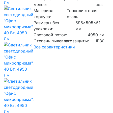
менее:
cos
Материал
Тонколистовая
корпуса:
сталь
Размеры без
595x595x51
упаковки:
мм
Световой поток:
4950 лм
Степень пылевлагозащиты:
IP30
Все характеристики