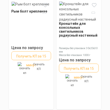
Рым болт крепление
Кронштейн для
консольных
светильников
радиусный настенный
Цена по запросу
Размеры без упаковки: 30x20x30
мм
Масса без упаковки: 1000 г
Получить КП за 15
Цена по запросу
Скачать
минут
Получить КП за 15
КП
Скачать
минут
КП