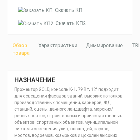
Скачать КП
Скачать КП2
Обзор
Характеристики
Диммирование
TR
товара
НАЗНАЧЕНИЕ
Прожектор GOLD, консоль K-1, 79 Вт, 12° подходит
для освещения фасадов зданий, высоких потолков
производственных помещений, карьеров, ЖД
станций, сцены, дачного ландшафта, морских/
речных портов, строительных и производственных
объектов, спортивных объектов, муниципальной
системы освещения улиц, площадей, парков,
мостов, водоемов, козырьков и цоколей высоких