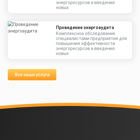
энергоресурсов и введения
новых
Цена по запросу
Проведение энергоаудита
Комплексное обследование
Получить КП за 15
специалистами предприятия для
повышения эффективности
Скачать
минут
энергоресурсов и введения
КП
новых
Все наши услуги