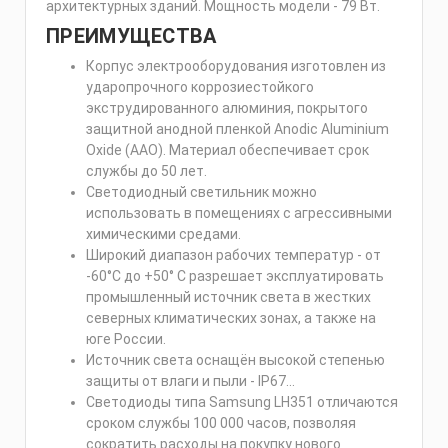
архитектурных зданий. Мощность модели - 79 Вт.
ПРЕИМУЩЕСТВА
Корпус электрооборудования изготовлен из
ударопрочного коррозиестойкого
экструдированного алюминия, покрытого
защитной анодной пленкой Anodic Aluminium
Oxide (AAO). Материал обеспечивает срок
службы до 50 лет.
Светодиодный светильник можно
использовать в помещениях с агрессивными
химическими средами.
Широкий диапазон рабочих температур - от
-60°C до +50° С разрешает эксплуатировать
промышленный источник света в жестких
северных климатических зонах, а также на
юге России.
Источник света оснащён высокой степенью
защиты от влаги и пыли - IP67...
Светодиоды типа Samsung LH351 отличаются
сроком службы 100 000 часов, позволяя
сократить расходы на покупку нового