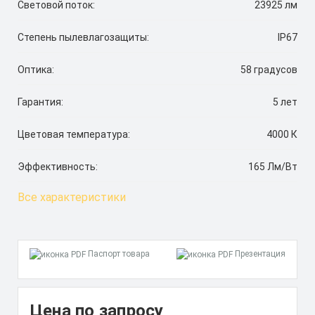
Световой поток:
23925 лм
Степень пылевлагозащиты:
IP67
Оптика:
58 градусов
Гарантия:
5 лет
Цветовая температура:
4000 К
Эффективность:
165 Лм/Вт
Все характеристики
Паспорт товара
Презентация
Цена по запросу