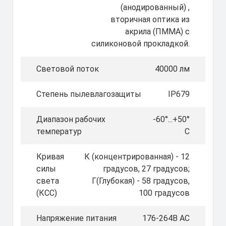
(анодированный) ,
вторичная оптика из
акрила (ПММА) с
силиконовой прокладкой.
Световой поток
40000 лм
Степень пылевлагозащиты
IP679
Диапазон рабочих
-60°...+50°
температур
С
Кривая
К (концентрированная) - 12
силы
градусов, 27 градусов;
света
Г(Глубокая) - 58 градусов,
(КСС)
100 градусов
Напряжение питания
176-264В AС