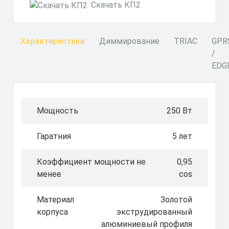
Скачать КП2
Характеристики
Диммирование
TRIAC
GPR
/
EDG
Мощность
250 Вт
Гаратния
5 лет
Коэффициент мощности не
0,95
менее
cos
Материал
Золотой
корпуса
экструдированный
алюминиевый профиля