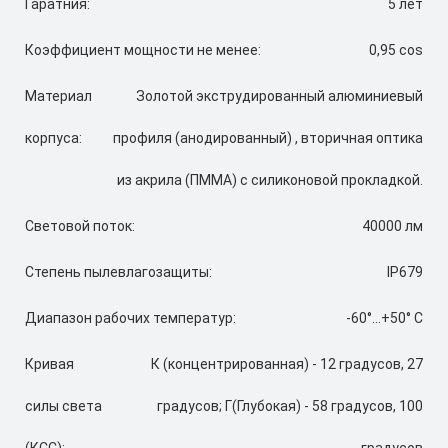
Гаратния:
5 лет
Коэффициент мощности не менее:
0,95 cos
Материал
Золотой экструдированный алюминиевый
корпуса:
профиля (анодированный) , вторичная оптика
из акрила (ПММА) с силиконовой прокладкой.
Световой поток:
40000 лм
Степень пылевлагозащиты:
IP679
Диапазон рабочих температур:
-60°...+50° С
Кривая
К (концентрированная) - 12 градусов, 27
силы света
градусов; Г(Глубокая) - 58 градусов, 100
(КСС):
градусов