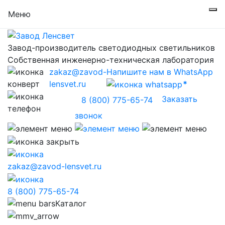
Меню
Завод-производитель светодиодных светильников
Собственная инженерно-техническая лаборатория
zakaz@zavod-
Напишите нам в WhatsApp
lensvet.ru
Заказать
8 (800) 775-65-74
звонок
zakaz@zavod-lensvet.ru
8 (800) 775-65-74
Каталог