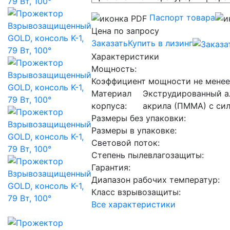
Паспорт товара
Цена по запросу
Заказать
Купить в лизинг
Характеристики
Мощность:
Коэффициент мощности не менее
Материал
Экструдированный а
корпуса:
акрила (ПММА) с си
Размеры без упаковки:
Размеры в упаковке:
Световой поток:
Степень пылевлагозащиты:
Гарантия:
Диапазон рабочих температур:
Класс взрывозащиты:
Все характеристики