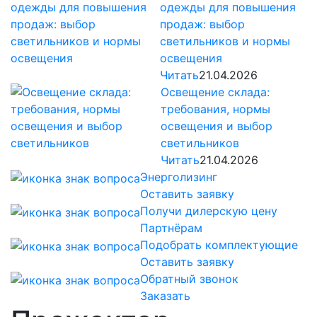
одежды для повышения
продаж: выбор
светильников и нормы
освещения
Читать
21.04.2026
Освещение склада:
требования, нормы
освещения и выбор
светильников
Читать
21.04.2026
Энерголизинг
Оставить заявку
Получи дилерскую цену
Партнёрам
Подобрать комплектующие
Оставить заявку
Обратный звонок
Заказать