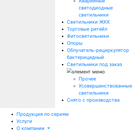
Аварийные
светодиодные
светильники
Светильники ЖКХ
Торговые ритейл
Фитосветильники
Опоры
Облучатель-рециркулятор
бактерицидный
Светильники под заказ
Прочее
Усовершенствованные
светильники
Снято с производства
Продукция по сериям
Услуги
О компании