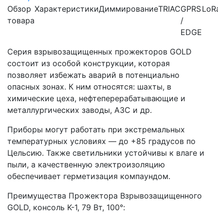
Обзор
Характеристики
Диммирование
TRIAC
GPRS
LoR
товара
/
EDGE
Серия взрывозащищенных прожекторов GOLD
состоит из особой конструкции, которая
позволяет избежать аварий в потенциально
опасных зонах. К ним относятся: шахты, в
химические цеха, нефтеперерабатывающие и
металлургических заводы, АЗС и др.
Приборы могут работать при экстремальных
температурных условиях — до +85 градусов по
Цельсию. Также светильники устойчивы к влаге и
пыли, а качественную электроизоляцию
обеспечивает герметизация компаундом.
Преимущества Прожектора Взрывозащищенного
GOLD, консоль K-1, 79 Вт, 100°: