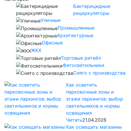
Бактерицидные
рециркуляторы
Уличные
Промышленные
Архитектурные
Офисные
ЖКХ
Торговые ритейл
Фитосветильники
Снято с производства
Как осветить
парковочные зоны и
этажи паркингов: выбор
светильников и нормы
освещения
Читать
21.04.2026
Как освещать магазины