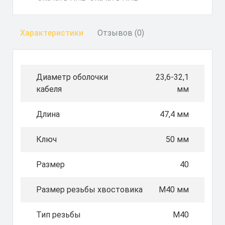
Характеристики
Отзывов (0)
Диаметр оболочки
23,6-32,1
кабеля
мм
Длина
47,4 мм
Ключ
50 мм
Размер
40
Размер резьбы хвостовика
М40 мм
Тип резьбы
М40