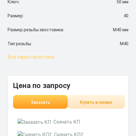
Ключ:
50 мм
Размер:
40
Размер резьбы хвостовика:
М40 мм
Тип резьбы:
М40
Все характеристики
Цена по запросу
Заказать
Купить в лизинг
Скачать КП
Скачать КП2