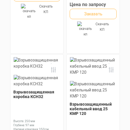
Цена по запросу
Скачать
КП
Заказать
Скачать
КП
Взрывозащищенная
коробка КСН32
Взрывозащищенный
кабельный ввод 25
КМР 120
Высота: 250 мм
Глубина: 97 мм
Ширина упаковки: 350 см