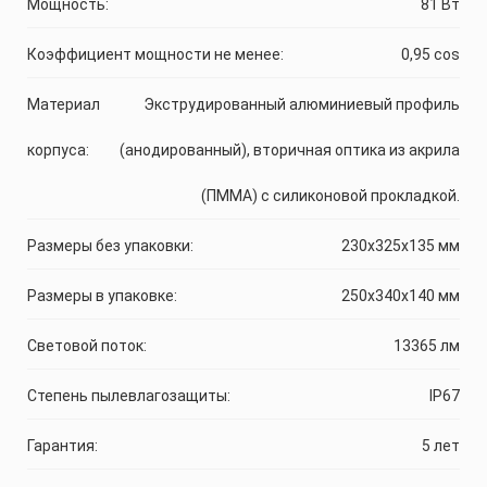
Мощность:
81 Вт
Коэффициент мощности не менее:
0,95 cos
Материал
Экструдированный алюминиевый профиль
корпуса:
(анодированный), вторичная оптика из акрила
(ПММА) с силиконовой прокладкой.
Размеры без упаковки:
230x325x135 мм
Размеры в упаковке:
250x340x140 мм
Световой поток:
13365 лм
Степень пылевлагозащиты:
IP67
Гарантия:
5 лет