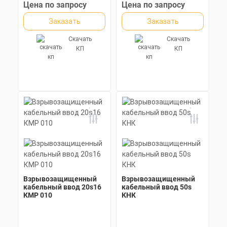
Ключ: 41 мм
Цена по запросу
Цена по запросу
Заказать
Заказать
Скачать
Скачать
КП
КП
Взрывозащищенный
Взрывозащищенный
кабельный ввод 20s16
кабельный ввод 50s
КМР 010
КНК