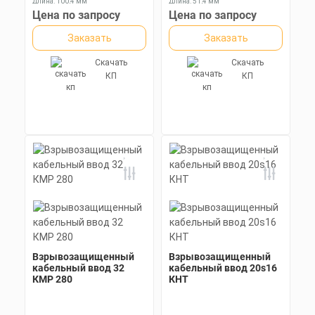
Длина: 100,4 мм
Длина: 51,4 мм
Ключ: 36 мм
Ключ: 36 мм
Цена по запросу
Цена по запросу
Заказать
Заказать
Скачать
Скачать
КП
КП
Взрывозащищенный
Взрывозащищенный
кабельный ввод 32
кабельный ввод 20s16
КМР 280
КНТ