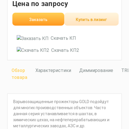
Цена по запросу
Заказать
Купить в лизинг
Скачать КП
Скачать КП2
Обзор
Характеристики
Диммирование
TR
товара
Взрывозащищенные прожекторы GOLD подойдут
для многих производственных объектов. Часто
данная серия устанавливается в шахтах, в
химических цехах, на нефтеперерабатывающих и
металлургических заводах, АЗС и др.