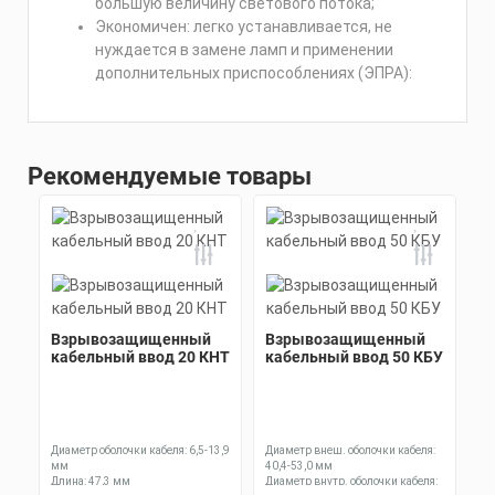
большую величину светового потока;
Экономичен: легко устанавливается, не
нуждается в замене ламп и применении
дополнительных приспособлениях (ЭПРА):
Рекомендуемые товары
Взрывозащищенный
Взрывозащищенный
кабельный ввод 20 КНТ
кабельный ввод 50 КБУ
Диаметр оболочки кабеля: 6,5-13,9
Диаметр внеш. оболочки кабеля:
мм
40,4-53,0 мм
Длина: 47,3 мм
Диаметр внутр. оболочки кабеля: