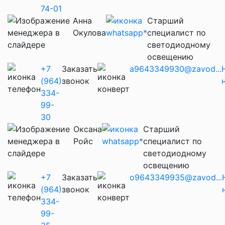
74-01
Анна
Старший
Окулова
специалист по
светодиодному
освещению
+7
Заказать
a9643349930@zavod...
(964)
звонок
334-
99-
30
Оксана
Старший
Ройс
специалист по
светодиодному
освещению
+7
Заказать
o9643349935@zavod...
(964)
звонок
334-
99-