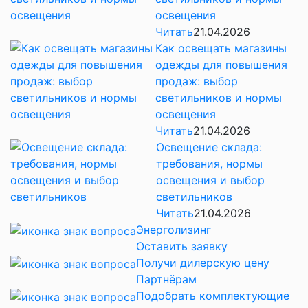
освещения
Читать
21.04.2026
Как освещать магазины
одежды для повышения
продаж: выбор
светильников и нормы
освещения
Читать
21.04.2026
Освещение склада:
требования, нормы
освещения и выбор
светильников
Читать
21.04.2026
Энерголизинг
Оставить заявку
Получи дилерскую цену
Партнёрам
Подобрать комплектующие