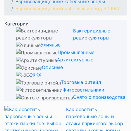
Взрывозащищённые кабельные вводы
Взрывозащищенный кабельный ввод 90 КБУ
Категории
Бактерицидные
рециркуляторы
Уличные
Промышленные
Архитектурные
Офисные
ЖКХ
Торговые ритейл
Фитосветильники
Снято с производства
Как осветить
парковочные зоны и
этажи паркингов: выбор
светильников и нормы