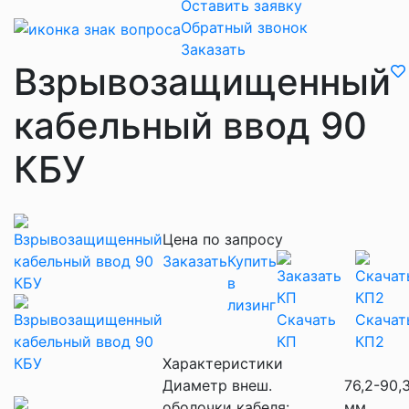
Оставить заявку
Обратный звонок
Заказать
Взрывозащищенный
кабельный ввод 90
КБУ
Цена по запросу
Заказать
Купить
в
лизинг
Скачать
Скачат
КП
КП2
Характеристики
Диаметр внеш.
76,2-90,
оболочки кабеля:
мм