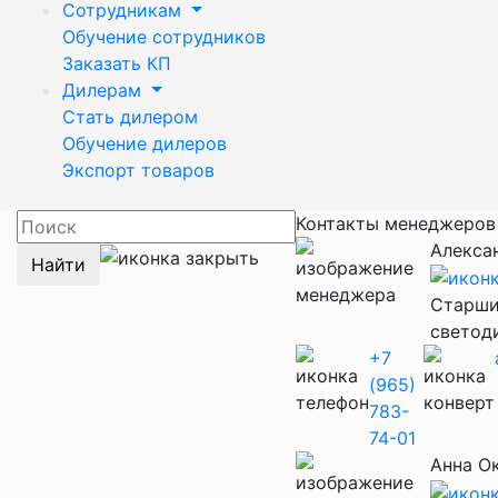
Сотрудникам
Обучение сотрудников
Заказать КП
Дилерам
Стать дилером
Обучение дилеров
Экспорт товаров
Контакты менеджеро
Алекса
Найти
Старши
светод
+7
(965)
783-
74-01
Анна О