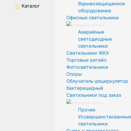
Взрывозащищенное
Каталог
оборудование
Офисные светильники
Аварийные
светодиодные
светильники
Светильники ЖКХ
Торговые ритейл
Фитосветильники
Опоры
Облучатель-рециркулятор
бактерицидный
Светильники под заказ
Прочее
Усовершенствованные
светильники
Снято с производства