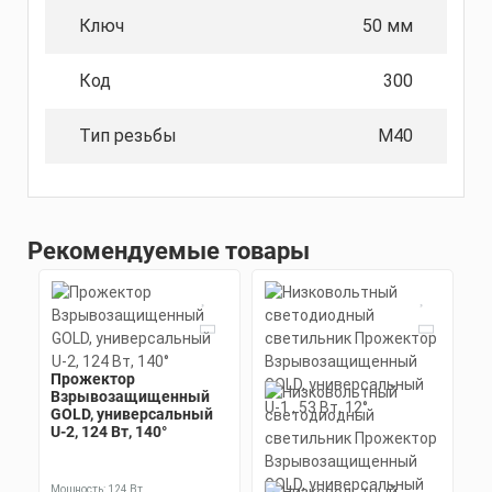
Ключ
50 мм
Код
300
Тип резьбы
М40
Рекомендуемые товары
Прожектор
Взрывозащищенный
GOLD, универсальный
U-2, 124 Вт, 140°
Мощность: 124 Вт