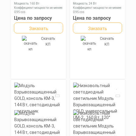
Мощность: 165 Вт
Мощность: 24 Вт
Коэффициент мощности не менее:
Коэффициент мощности не менее:
0,95 cos
0,95 cos
Материал корпуса:
Материал корпуса:
Цена по запросу
Цена по запросу
Экструдированный
Экструдированный
алюминиевый профиль
алюминиевый профиль
Заказать
Заказать
(анодированный), вторичная
(анодированный), рассеиватель
оптика из акрила (ПММА) с
поликарбонат.
силиконовой прокладкой.
Скачать
Скачать
КП
КП