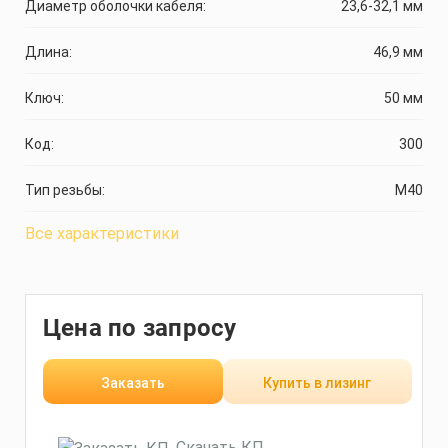
Диаметр оболочки кабеля:
23,6-32,1 мм
Длина:
46,9 мм
Ключ:
50 мм
Код:
300
Тип резьбы:
М40
Все характеристики
Цена по запросу
Заказать
Купить в лизинг
Скачать КП