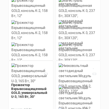
Прожектор
Прожектор
Магистраль
Взрывозащищенный
Взрывозащищенный
Взрывозащищенная
GOLD, универсальный
GOLD, консоль K-2, 158
GOLD, консоль K-3, 237
U-3, 165 Вт, 30°
Вт, 12°
Вт, 30X120°,
светодиодный
светильник