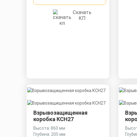
Скачать
КП
Взрывозащищенная
Взр
коробка КСН27
кор
Высота: 860 мм
Высот
Глубина: 205 мм
Глуби