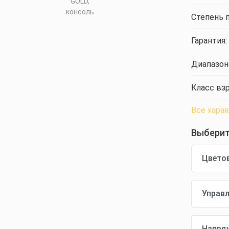
Степень 
Гарантия:
Диапазон
Класс вз
Все хара
Выберит