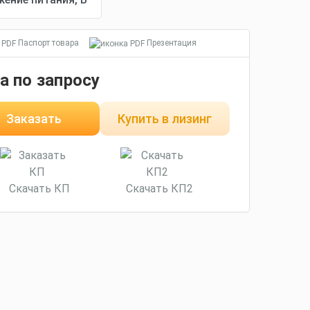
Паспорт товара
Презентация
а по запросу
Заказать
Купить в лизинг
Скачать КП
Скачать КП2