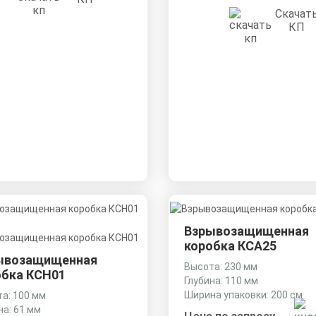
Скачат
КП
Взрывозащищенная
коробка КСА25
ывозащищенная
Высота: 230 мм
обка КСН01
Глубина: 110 мм
Ширина упаковки: 200 см
а: 100 мм
на: 61 мм