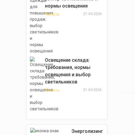
нормы освещения
Читать
21.04.2026
Освещение склада:
требования, нормы
освещения и выбор
светильников
Читать
21.04.2026
Энерголизинг