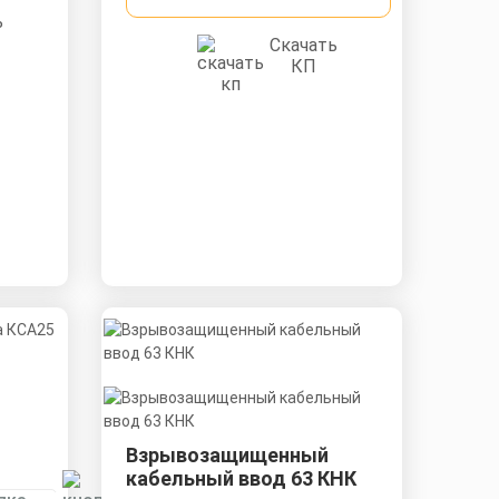
ь
Скачать
КП
Взрывозащищенный
кабельный ввод 63 КНК