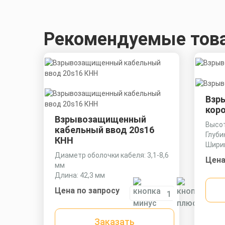
Рекомендуемые тов
Взр
кор
Взрывозащищенный
Высот
кабельный ввод 20s16
Глуби
КНН
Ширин
Диаметр оболочки кабеля: 3,1-8,6
Цена
мм
Длина: 42,3 мм
Ключ: 24 мм
Цена по запросу
Заказать