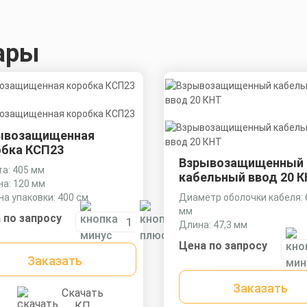
ары
ывозащищенная
обка КСП23
Взрывозащищенный
а: 405 мм
кабельный ввод 20 
на: 120 мм
а упаковки: 400 см
Диаметр оболочки кабеля: 6
мм
 по запросу
Длина: 47,3 мм
Ключ: 27 мм
Цена по запросу
Заказать
Заказать
Скачать
КП