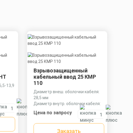
Взрывозащищенный
КНТ
кабельный ввод 25 КМР
110
,5-13,9
Диаметр внеш. оболочки кабеля:
28,5 мм
Диаметр внутр. оболочки кабеля:
22,3 мм
Цена по запросу
Диаметр оболочки кабеля: 11,3-
19,0 мм
Заказать