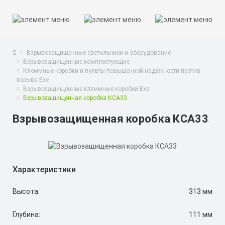
Взрывозащищенные светильники и оборудование
Взрывозащищенные комплектующие
Клеммные коробки и пульты повышенной надёжности против
взрыва Exe
Взрывозащищенные клеммные коробки Exe
Взрывозащищенная коробка КСА33
Взрывозащищенная коробка КСА33
Характеристики
Высота:
313 мм
Глубина:
111 мм