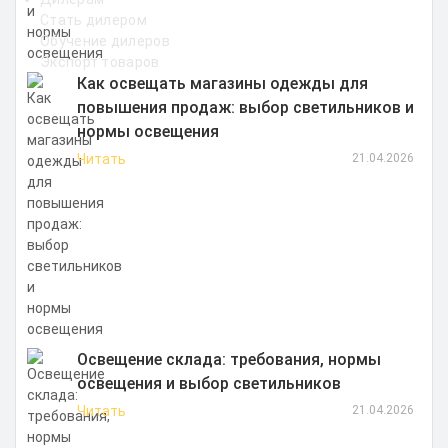
Стать дилером
Обучение дилеров
Экспорт товаров
Как освещать магазины одежды для
повышения продаж: выбор светильников и
нормы освещения
Читать
21.04.2026
Освещение склада: требования, нормы
освещения и выбор светильников
Читать
21.04.2026