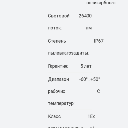
поликарбонат
Световой
26400
поток:
лм
Степень
IP67
пылевлагозащиты:
Гарантия:
5 лет
Диапазон
-60°...+50°
рабочих
C
температур:
Класс
1Ex