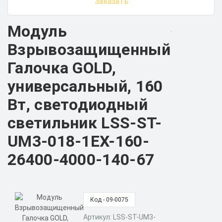
Заказать
Модуль
Взрывозащищенный
Галочка GOLD,
универсальный, 160
Вт, светодиодный
светильник LSS-ST-
UM3-018-1EX-160-
26400-4000-140-67
Код - 09-0075
Артикул: LSS-ST-UM3-