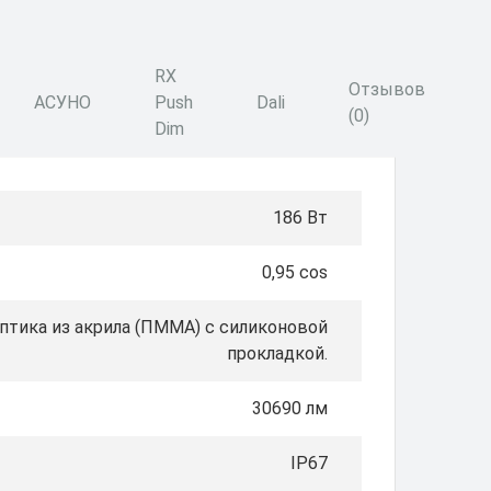
RX
Отзывов
АСУНО
Push
Dali
(0)
Dim
186 Вт
0,95 cos
тика из акрила (ПММА) с силиконовой
прокладкой.
30690 лм
IP67