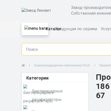
Завод-производител
Собственная инжене
Каталог
Продукция по сериям
Услу
Взрывозащищенные светильники GOLD
Прожек
Про
Категории
186
Бактерицидные
67
рециркуляторы