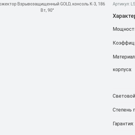
Артикул: L
Характе
Мощност
Коэффици
Материал
корпуса:
Световой
Степень 
Гарантия: