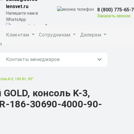
lensvet.ru
8 (800) 775-65-
Напишите нам в
Заказать звонок
WhatsApp
Клиентам
Сотрудникам
Дилерам
и
Контакты менеджеров
ь K-3, 186 Вт, 90°
OLD, консоль K-3,
PR-186-30690-4000-90-