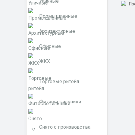
Уличные
Промышленные
Архитектурные
Офисные
ЖКХ
Торговые ритейл
Фитосветильники
Снято с производства