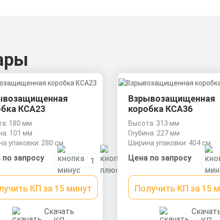
ары
ывозащищенная
Взрывозащищенная
обка КСА23
коробка КСА36
а: 180 мм
Высота: 313 мм
на: 101 мм
Глубина: 227 мм
а упаковки: 280 см
Ширина упаковки: 404 см
 по запросу
Цена по запросу
лучить КП за 15 минут
Получить КП за 15 
Скачать
Скачат