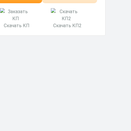
минут
Скачать КП
Скачать КП2