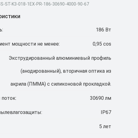
SS-ST-K3-018-1EX-PR-186-30690-4000-90-67
ристики
ь:
186 Вт
ент мощности не менее:
0,95 cos
Экструдированный алюминиевый профиль
(анодированный), вторичная оптика из
акрила (ПММА) с силиконовой прокладкой.
 поток:
30690 лм
пылевлагозащиты:
IP67
5 лет