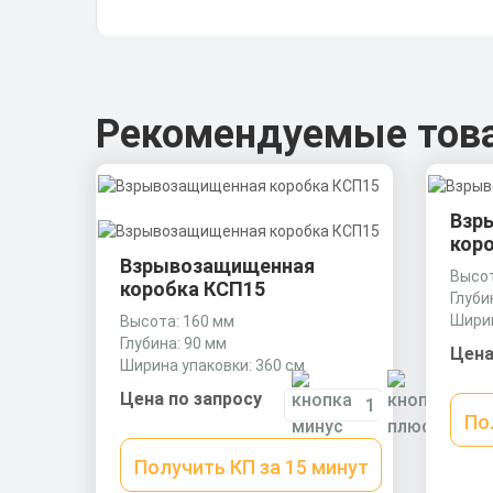
Рекомендуемые тов
Взр
кор
Взрывозащищенная
Высот
коробка КСП15
Глуби
Ширин
Высота: 160 мм
Глубина: 90 мм
Цена
Ширина упаковки: 360 см
Цена по запросу
По
Получить КП за 15 минут