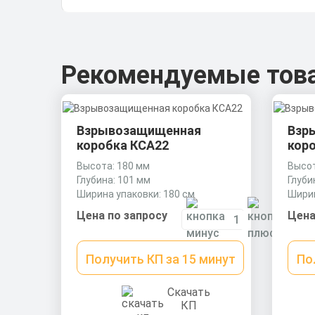
Рекомендуемые тов
Взрывозащищенная
Взр
коробка КСА22
кор
Высота: 180 мм
Высот
Глубина: 101 мм
Глуби
Ширина упаковки: 180 см
Ширин
Цена по запросу
Цена
Получить КП за 15 минут
По
Скачать
КП