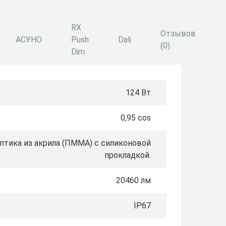
RX
Отзывов
АСУНО
Push
Dali
(0)
Dim
124 Вт
0,95 cos
тика из акрила (ПММА) с силиконовой
прокладкой.
20460 лм
IP67