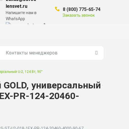
lensvet.ru
8 (800) 775-65-74
Напишите нам в
Заказать звонок
WhatsApp
Контакты менеджеров
сальный U-2, 124 Вт, 90°
GOLD, универсальный
1EX-PR-124-20460-
SS-ST-U2-018-1EX-PR-124-20460-4000-90-67