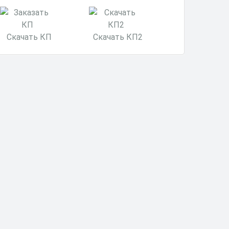
минут
Скачать КП
Скачать КП2