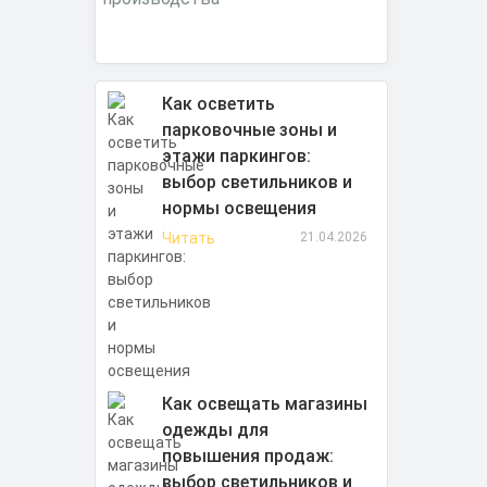
Как осветить
парковочные зоны и
этажи паркингов:
выбор светильников и
нормы освещения
Читать
21.04.2026
Как освещать магазины
одежды для
повышения продаж:
выбор светильников и