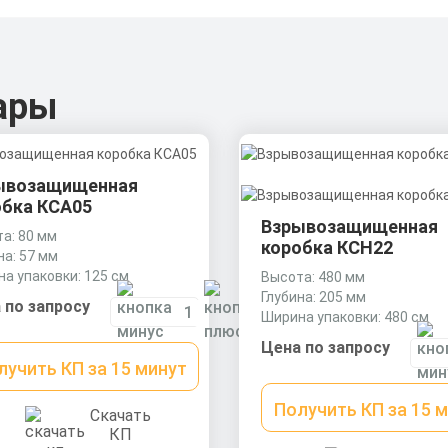
ары
ывозащищенная
обка КСА05
Взрывозащищенная
а: 80 мм
коробка КСН22
на: 57 мм
а упаковки: 125 см
Высота: 480 мм
Глубина: 205 мм
 по запросу
Ширина упаковки: 480 см
Цена по запросу
лучить КП за 15 минут
Получить КП за 15 
Скачать
КП