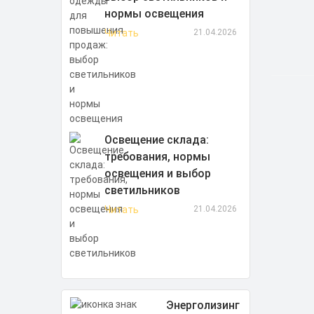
нормы освещения
Читать
21.04.2026
Освещение склада:
требования, нормы
освещения и выбор
светильников
Читать
21.04.2026
Энерголизинг