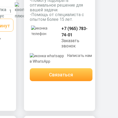
-Помогу подобрать
оптимальное решение для
вашей задачи.
-Помощь от специалиста с
опытом более 15 лет.
минут
+7 (965) 783-
74-01
ь
Заказать
звонок
Написать нам
в WhatsApp
Связаться