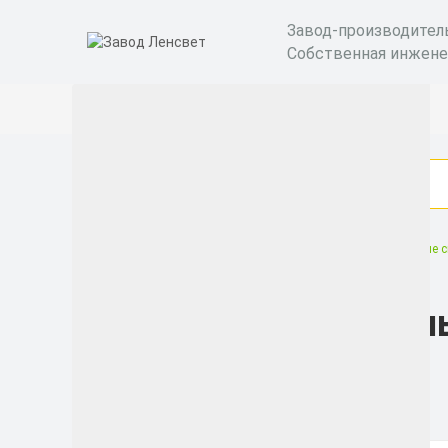
Завод-производител
Собственная инжене
Светильники под заказ
Усовершенствованные с
Усовершенствованны