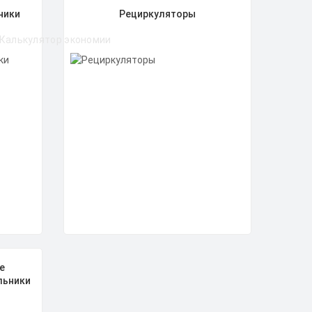
ники
Рециркуляторы
Калькулятор экономии
е
льники