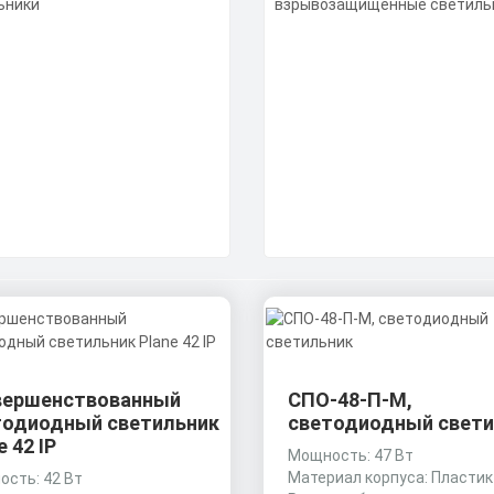
вершенствованный
СПО-48-П-M,
тодиодный светильник
светодиодный свети
e 42 IP
Мощность: 47 Вт
Материал корпуса: Пластик
сть: 42 Вт