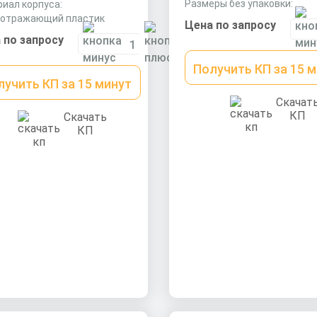
Размеры без упаковки:
иал корпуса:
610х610х110 мм
оотражающий пластик
Цена по запросу
ры без упаковки:
 по запросу
130х15 мм
Получить КП за 15 
лучить КП за 15 минут
Скачат
КП
Скачать
КП