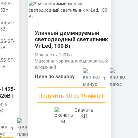
Уличный диммируемый
светодиодный светильник
Vi-Led, 100 Вт
Мощность: 100 Вт
Материал корпуса: анодированный
алюминий
Размеры без упаковки:
Цена по запросу
280х170х105 мм
-1425-
425Вт
Получить КП за 15 минут
425
Скачать
ий
КП