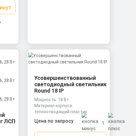
минут
ь
Усовершенствованный
светодиодный светильник
Round 18 IP
Мощность: 18 Вт
Материал корпуса:
теплоотводящий пластик
ый
Размеры без упаковки: 310х48 мм
г ЛСП
Цена по запросу