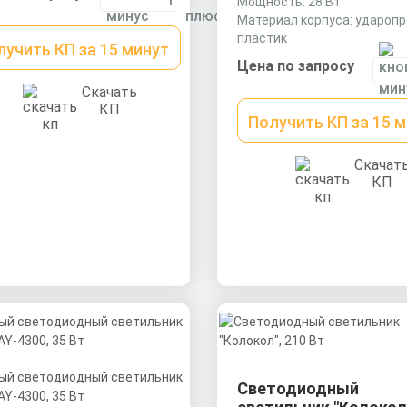
Мощность: 28 Вт
Материал корпуса: удароп
пластик
лучить КП за 15 минут
Размеры без упаковки:
Цена по запросу
1200х130х20 мм
Скачать
КП
Получить КП за 15 
Скачат
КП
Светодиодный