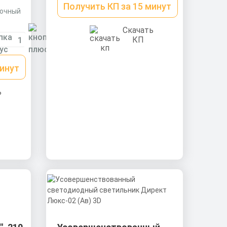
Получить КП за 15 минут
рочный
Скачать
КП
минут
ь