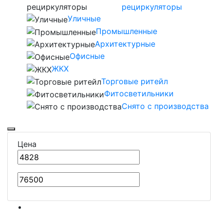
рециркуляторы
Уличные
Промышленные
Архитектурные
Офисные
ЖКХ
Торговые ритейл
Фитосветильники
Снято с производства
Цена