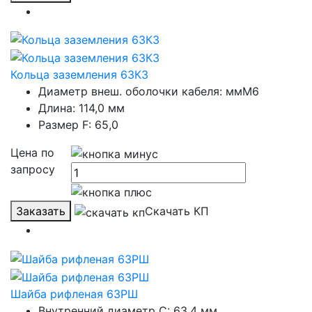
Кольца заземления 63КЗ
Диаметр внеш. оболочки кабеля: ммМ6
Длина: 114,0 мм
Размер F: 65,0
Цена по
запросу
Заказать
Скачать КП
Шайба рифленая 63РШ
Внутренний диаметр С: 63,4 мм