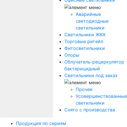
Офисные светильники
Аварийные
светодиодные
светильники
Светильники ЖКХ
Торговые ритейл
Фитосветильники
Опоры
Облучатель-рециркулятор
бактерицидный
Светильники под заказ
Прочее
Усовершенствованные
светильники
Снято с производства
Продукция по сериям