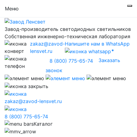
Меню
Завод-производитель светодиодных светильников
Собственная инженерно-техническая лаборатория
zakaz@zavod-
Напишите нам в WhatsApp
lensvet.ru
Заказать
8 (800) 775-65-74
звонок
zakaz@zavod-lensvet.ru
8 (800) 775-65-74
Каталог