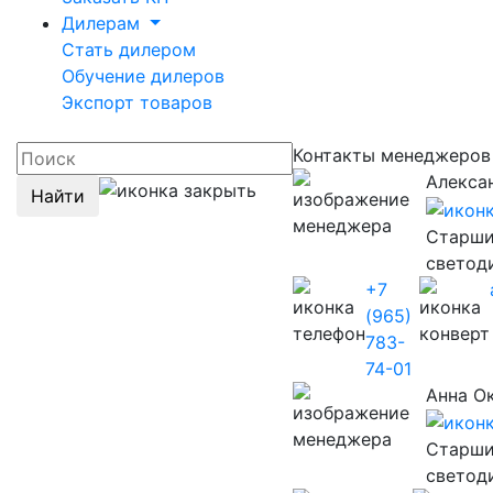
Дилерам
Стать дилером
Обучение дилеров
Экспорт товаров
Контакты менеджеров
Алекса
Найти
Старши
светод
+7
(965)
783-
74-01
Анна О
Старши
светод