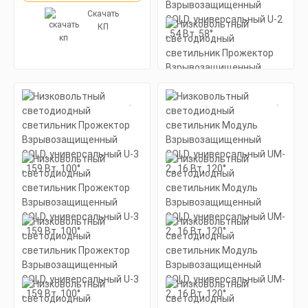
Скачать
КП
Код товара - 18509
Низковольтный
светодиодный
светильник Прожектор