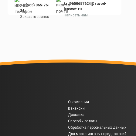
krd9650657624@zavod-
+7 (965) 065-76-
lensvet.ru
24
Написать нам
Заказать звонок
О компании
Вакансии
Доставка
Способы оплаты
Обработка персональных данных
Для маркетинговых предложений