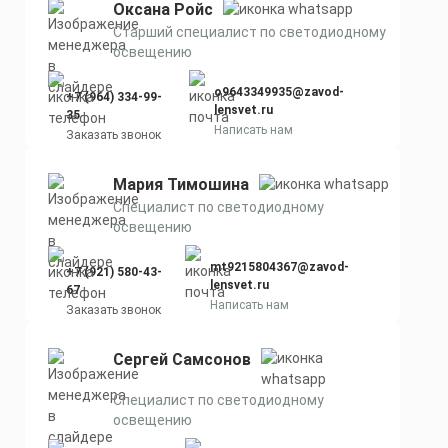
Оксана Ройс
Старший специалист по светодиодному
освещению
o9643349935@zavod-
+7 (964) 334-99-
lensvet.ru
35
Написать нам
Заказать звонок
Мария Тимошина
Cпециалист по светодиодному
освещению
mt9215804367@zavod-
+7 (921) 580-43-
lensvet.ru
67
Написать нам
Заказать звонок
Сергей Самсонов
Cпециалист по светодиодному
освещению