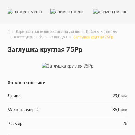
Взрывозащищенные комплектующие
Кабельные вводы
Аксесcуары кабельных вводов
Заглушка круглая 75Рр
Заглушка круглая 75Рр
Характеристики
Длина:
29,0 мм
Макс. размер C:
85,0 мм
Размер:
75