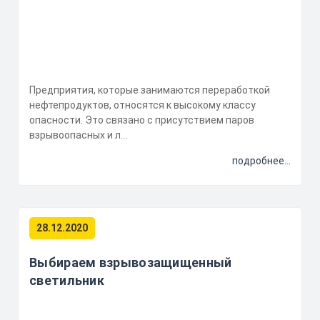
Предприятия, которые занимаются переработкой
нефтепродуктов, относятся к высокому классу
опасности. Это связано с присутствием паров
взрывоопасных и л...
подробнее...
28.12.2020
Выбираем взрывозащищенный
светильник