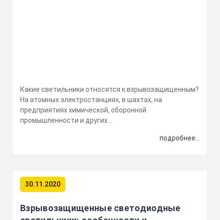
Какие светильники относятся к взрывозащищенным?
На атомных электростанциях, в шахтах, на
предприятиях химической, оборонной
промышленности и других...
подробнее...
30.11.2020
Взрывозащищенные светодиодные