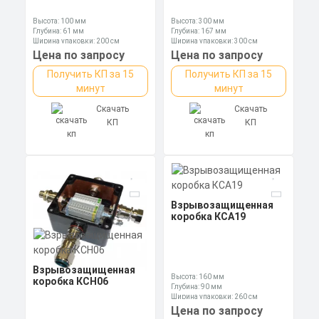
Высота: 100 мм
Высота: 300 мм
Глубина: 61 мм
Глубина: 167 мм
Ширина упаковки: 200 см
Ширина упаковки: 300 см
Цена по запросу
Цена по запросу
Получить КП за 15
Получить КП за 15
минут
минут
Скачать
Скачать
КП
КП
Взрывозащищенная
коробка КСА19
Взрывозащищенная
Высота: 160 мм
коробка КСН06
Глубина: 90 мм
Ширина упаковки: 260 см
Цена по запросу