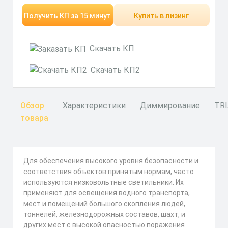
Получить КП за 15 минут
Купить в лизинг
Скачать КП
Скачать КП2
Обзор
Характеристики
Диммирование
TR
товара
Для обеспечения высокого уровня безопасности и
соответствия объектов принятым нормам, часто
используются низковольтные светильники. Их
применяют для освещения водного транспорта,
мест и помещений большого скопления людей,
тоннелей, железнодорожных составов, шахт, и
других мест с высокой опасностью поражения