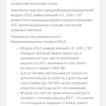
людей электрическим током.
Низковольтный светодиодный взрывозащищенный
модуль GOLD, универсальный U-3 , 24 Вт, 120°
является оптимальным вариантом для освещения
АЗС, железнодорожных станций, портов или
круизных лайнеров.
Преимущества низковольтного
взрывозащищенного модуля GOLD:
Модуль GOLD, универсальный U-3 , 24 Вт, 120°
обладает высокой эффективностью и
экономичностью: при потребляемой
мощности 24 Вт. величина его светового
потока составляет 2400 Лм.;
Для установки светильника не требуется
дополнительных устройств, а длительный
срок службы (до 100 000 часов) позволяет
сократить расходы на его обслуживание;
Модуль состоит из герметичного корпуса и
обладает степенью защиты IP67 — это значит,
что он надежно защищен от влаги, пыли и