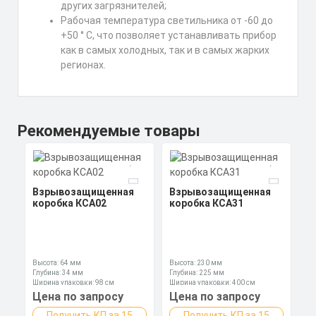
других загрязнителей;
Рабочая температура светильника от -60 до
+50 ° С, что позволяет устанавливать прибор
как в самых холодных, так и в самых жарких
регионах.
Рекомендуемые товары
Взрывозащищенная
Взрывозащищенная
коробка КСА02
коробка КСА31
Высота: 64 мм
Высота: 230 мм
Глубина: 34 мм
Глубина: 225 мм
Ширина упаковки: 98 см
Ширина упаковки: 400 см
Цена по запросу
Цена по запросу
Получить КП за 15
Получить КП за 15