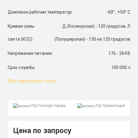
Диапазон рабочих температур:
-60°...+50° C
Кривая силы
Д (Косинусная) - 120 градусов, Л
света (КСС):
(Полуширокая) - 130 на 120 градусов
Напряжение питания:
176 - 264 В
Срок службы:
100 000 ч
Все характеристики
Паспорт товара
Презентация
Цена по запросу