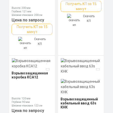
Получить КП за 15
Высота: 200 мм
минут
Глубина: 121 мм
Ширина упаковки: 200 см
Скачать
Цена по запросу
КП
Получить КП за 15
минут
Скачать
КП
Взрывозащищенная
коробка КСА12
Высота: 120 мм
Взрывозащищенный
Глубина: 90 мм
кабельный ввод 63s
Ширина упаковки: 122 см
КНК
Цена по запросу