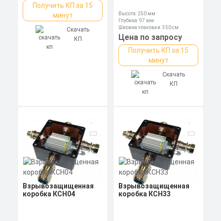
Получить КП за 15
Высота: 250 мм
минут
Глубина: 97 мм
Ширина упаковки: 350 см
Скачать
Цена по запросу
КП
Получить КП за 15
минут
Скачать
КП
Взрывозащищенная
Взрывозащищенная
коробка КСН04
коробка КСН33