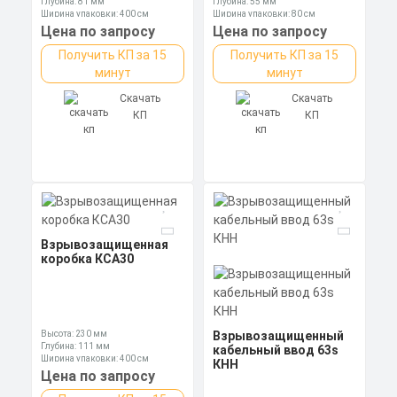
Глубина: 81 мм
Глубина: 55 мм
Ширина упаковки: 400 см
Ширина упаковки: 80 см
Цена по запросу
Цена по запросу
Получить КП за 15
Получить КП за 15
минут
минут
Скачать
Скачать
КП
КП
Взрывозащищенная
коробка КСА30
Высота: 230 мм
Взрывозащищенный
Глубина: 111 мм
кабельный ввод 63s
Ширина упаковки: 400 см
КНН
Цена по запросу