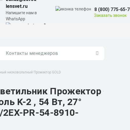
lensvet.ru
8 (800) 775-65-
Напишите нам в
Заказать звонок
WhatsApp
Контакты менеджеров
ый низковольтный Прожектор GOLD
светильник Прожектор
 K-2 , 54 Вт, 27°
/2EX-PR-54-8910-