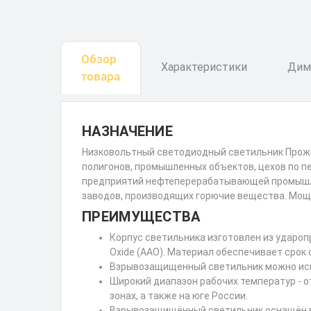
Обзор
Характеристики
Дим
товара
НАЗНАЧЕНИЕ
Низковольтный светодиодный светильник Прожек
полигонов, промышленных объектов, цехов по п
предприятий нефтеперерабатывающей промышле
заводов, производящих горючие вещества. Мощн
ПРЕИМУЩЕСТВА
Корпус светильника изготовлен из удароп
Oxide (AAO). Материал обеспечивает срок 
Взрывозащищенный светильник можно исп
Широкий диапазон рабочих температур - о
зонах, а также на юге России.
Взрывозащищённый светильник оснащён вы