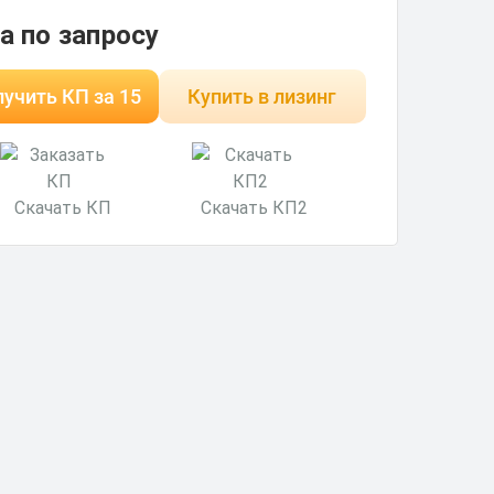
а по запросу
учить КП за 15
Купить в лизинг
минут
Скачать КП
Скачать КП2