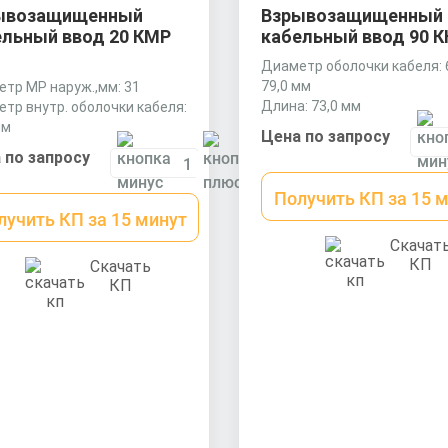
ывозащищенный
Взрывозащищенный
ельный ввод 20 КМР
кабельный ввод 90 
Диаметр оболочки кабеля: 
79,0 мм
тр МР наруж.,мм: 31
Длина: 73,0 мм
тр внутр. оболочки кабеля:
Ключ: 110 мм
мм
Цена по запросу
тр оболочки кабеля: 6,5-13,9
 по запросу
Получить КП за 15 
лучить КП за 15 минут
Скачат
КП
Скачать
КП