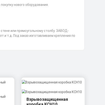
 покупку нового оборудования.
стене или прямоугольному столбу. ЗАВОД-
т и т.д. Под заказ изготавливаем крепления по
Взрывозащищенная
коробка КСН10