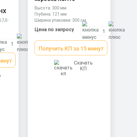
Высота: 300 мм
КНХ
Глубина: 121 мм
Ширина упаковки: 300 см
67,0-
Цена по запросу
Получить КП за 15 минут
минут
Скачать
КП
ь