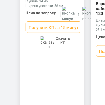
Глубина: 34 мм
Взр
Ширина упаковки: 58 см
каб
Цена по запросу
120
Диаме
Диаме
Получить КП за 15 минут
25,1 
Диаме
Цена
Скачать
мм
КП
По