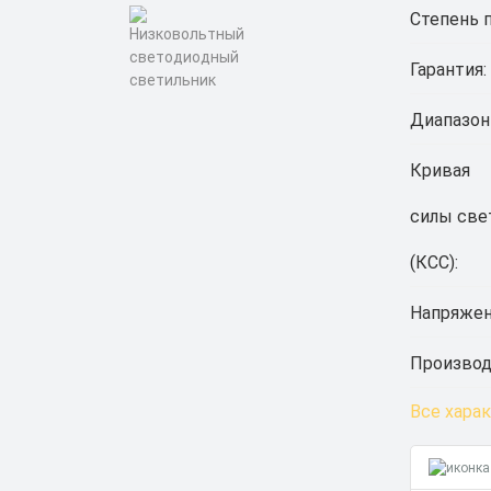
Степень 
Гарантия:
Диапазон
Кривая
силы све
(КСС):
Напряжен
Производ
Все хара