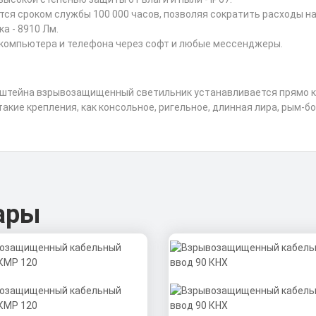
я сроком службы 100 000 часов, позволяя сократить расходы на
а - 8910 Лм.
 компьютера и телефона через софт и любые мессенджеры.
нштейна взрывозащищенный светильник устанавливается прямо к 
кие крепления, как консольное, ригельное, длинная лира, рым-бол
ары