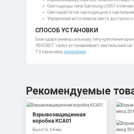
Светодиоды типа Samsung LH351 отличаютс
Световой поток светодиодного светильник
Управление источником света доступно с
СПОСОБ УСТАНОВКИ
Благодаря универсальному типу крепления кро
ЛЕНСВЕТ также устанавливает светильники на та
ТЗ заказчика,
подробнее
Рекомендуемые тов
Взрывозащищенная
коробка КСА01
Высота: 64 мм