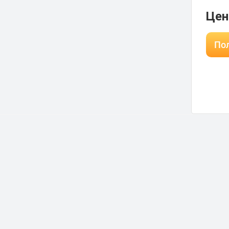
Цен
Пол