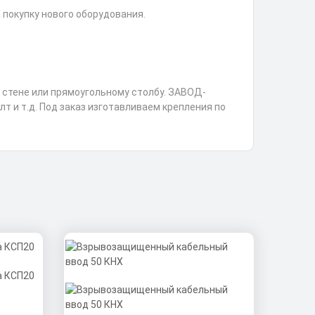
 покупку нового оборудования.
стене или прямоугольному столбу. ЗАВОД-
т и т.д. Под заказ изготавливаем крепления по