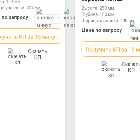
на: 111 мм
а упаковки: 404 см
Высота: 250 мм
Глубина: 160 мм
 по запросу
Ширина упаковки: 400 см
Цена по запросу
лучить КП за 15 минут
Получить КП за 15 
Скачать
КП
Скачат
КП