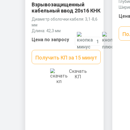
Глуби
Взрывозащищенный
Ширин
кабельный ввод 20s16 КНК
Цена
Диаметр оболочки кабеля: 3,1-8,6
мм
Длина: 42,3 мм
По
Ключ: 24 мм
Цена по запросу
Получить КП за 15 минут
Скачать
КП