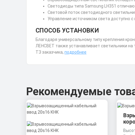
Светодиоды типа Samsung LH351 отличаютс
Световой поток светодиодного светильник
Управление источником света доступно с
СПОСОБ УСТАНОВКИ
Благодаря универсальному типу крепления кро
ЛЕНСВЕТ также устанавливает светильники на та
ТЗ заказчика,
подробнее
Рекомендуемые тов
Взр
кор
Высот