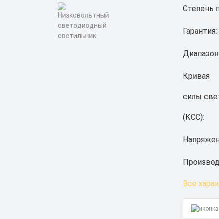
Степень 
Гарантия:
Диапазон
Кривая
силы све
(КСС):
Напряжен
Производ
Все хара