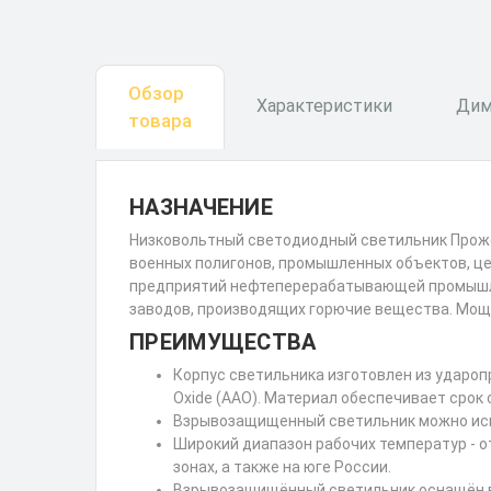
Обзор
Характеристики
Дим
товара
НАЗНАЧЕНИЕ
Низковольтный светодиодный светильник Прожек
военных полигонов, промышленных объектов, це
предприятий нефтеперерабатывающей промышле
заводов, производящих горючие вещества. Мощн
ПРЕИМУЩЕСТВА
Корпус светильника изготовлен из удароп
Oxide (AAO). Материал обеспечивает срок 
Взрывозащищенный светильник можно исп
Широкий диапазон рабочих температур - о
зонах, а также на юге России.
Взрывозащищённый светильник оснащён вы