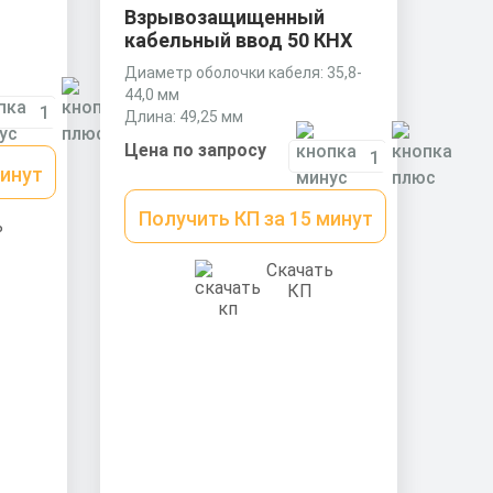
Взрывозащищенный
кабельный ввод 50 КНХ
Диаметр оболочки кабеля: 35,8-
44,0 мм
Длина: 49,25 мм
Ключ: 60 мм
Цена по запросу
минут
Получить КП за 15 минут
ь
Скачать
КП