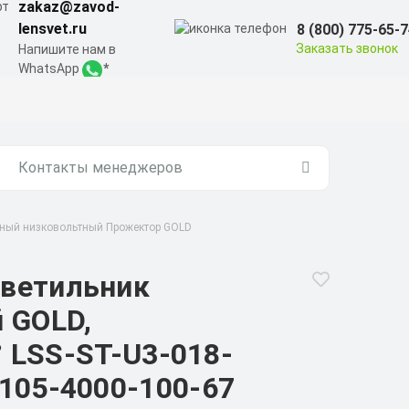
zakaz@zavod-
lensvet.ru
8 (800) 775-65-
Заказать звонок
Напишите нам в
WhatsApp
Контакты менеджеров
ый низковольтный Прожектор GOLD
светильник
 GOLD,
° LSS-ST-U3-018-
105-4000-100-67