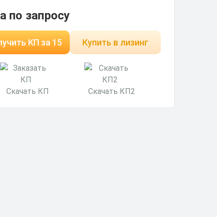
а по запросу
учить КП за 15
Купить в лизинг
минут
Скачать КП
Скачать КП2