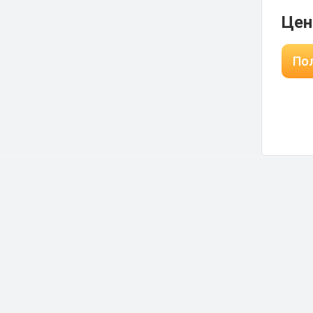
Цен
Пол