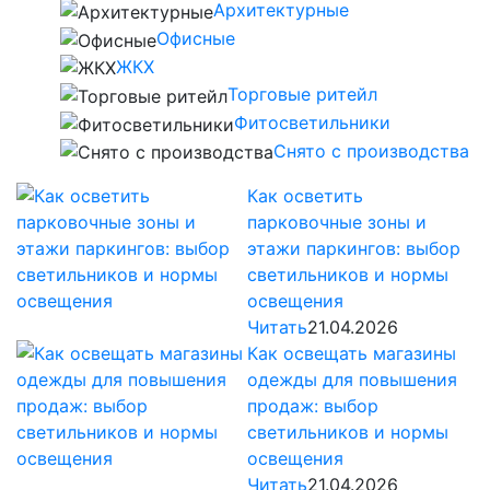
Архитектурные
Офисные
ЖКХ
Торговые ритейл
Фитосветильники
Снято с производства
Как осветить
парковочные зоны и
этажи паркингов: выбор
светильников и нормы
освещения
Читать
21.04.2026
Как освещать магазины
одежды для повышения
продаж: выбор
светильников и нормы
освещения
Читать
21.04.2026