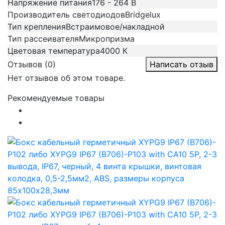
Напряжение питания
176 - 264 В
Производитель светодиодов
Bridgelux
Тип крепления
Встраимовое/накладной
Тип рассеивателя
Микропризма
Цветовая температура
4000 К
Отзывов (0)
Написать отзыв
Нет отзывов об этом товаре.
Рекомендуемые товары