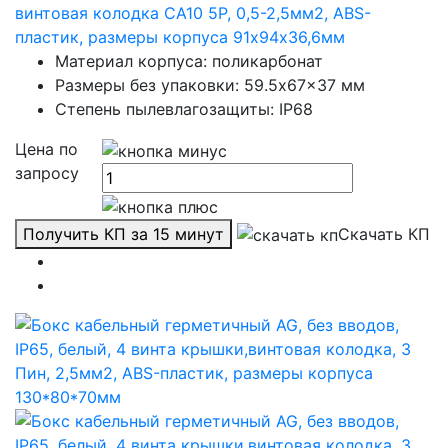
винтовая колодка CA10 5P, 0,5-2,5мм2, ABS-
пластик, размеры корпуса 91х94х36,6мм
Материал корпуса: поликарбонат
Размеры без упаковки: 59.5x67x37 мм
Степень пылевлагозащиты: IP68
Цена по
запросу
Получить КП за 15 минут
Скачать КП