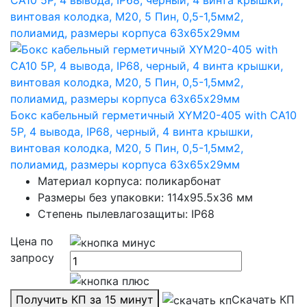
Бокс кабельный герметичный XYM20-405 with CA10
5P, 4 вывода, IP68, черный, 4 винта крышки,
винтовая колодка, М20, 5 Пин, 0,5-1,5мм2,
полиамид, размеры корпуса 63х65х29мм
Материал корпуса: поликарбонат
Размеры без упаковки: 114х95.5х36 мм
Степень пылевлагозащиты: IP68
Цена по
запросу
Получить КП за 15 минут
Скачать КП