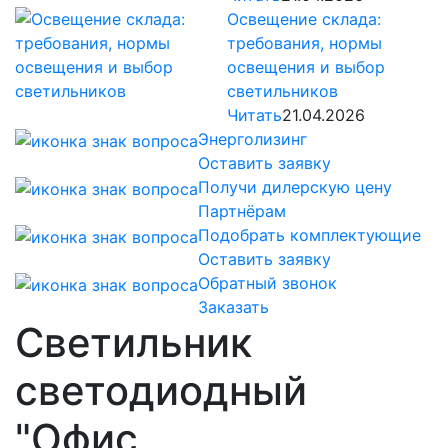
Освещение склада:
требования, нормы
освещения и выбор
светильников
Читать
21.04.2026
Энерголизинг
Оставить заявку
Получи дилерскую цену
Партнёрам
Подобрать комплектующие
Оставить заявку
Обратный звонок
Заказать
Светильник
светодиодный
"Офис