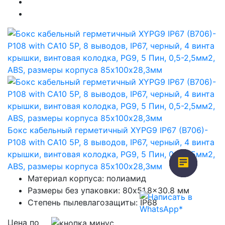
Бокс кабельный герметичный XYPG9 IP67 (B706)-
P108 with CA10 5P, 8 выводов, IP67, черный, 4 винта
крышки, винтовая колодка, PG9, 5 Пин, 0,5-2,5мм2,
ABS, размеры корпуса 85х100х28,3мм
Материал корпуса: полиамид
Размеры без упаковки: 80x51.8x30.8 мм
Степень пылевлагозащиты: IP68
Цена по