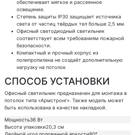
обеспечивает мягкое и рассеянное
освещение.
Степень защиты IP30 защищает источника
света от частиц твёрдых тел больше 2,5 мм.
Офисный светодиодный светильник
соответствует всем требованиям пожарной
безопасности.
Компактный и прочный корпус из
полипропилена не создаёт дополнительную
нагрузку на потолок
СПОСОБ УСТАНОВКИ
Офисный светильник предназначен для монтажа в
потолок типа «Армстронг». Также модель может
быть использована в качестве накладной.
Мощность
36 Вт
Высота упаковки
20,3 см
Двойной угол половинной яркости
80°