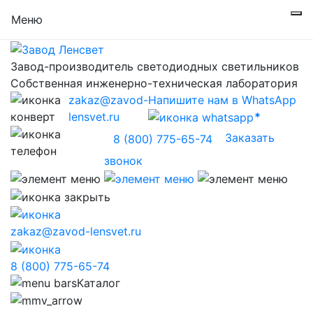
Меню
Завод-производитель светодиодных светильников
Собственная инженерно-техническая лаборатория
zakaz@zavod-
Напишите нам в WhatsApp
lensvet.ru
Заказать
8 (800) 775-65-74
звонок
zakaz@zavod-lensvet.ru
8 (800) 775-65-74
Каталог