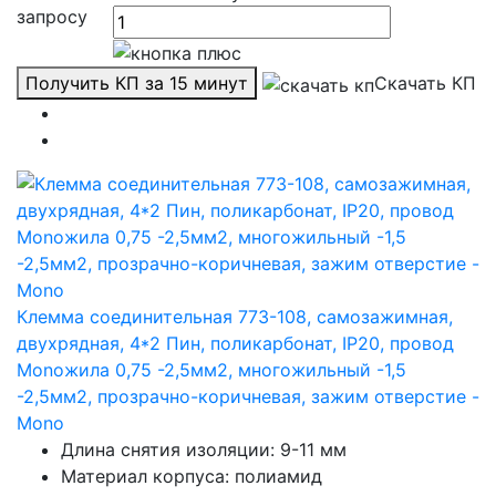
запросу
Получить КП за 15 минут
Скачать КП
Клемма соединительная 773-108, самозажимная,
двухрядная, 4*2 Пин, поликарбонат, IP20, провод
Monoжила 0,75 -2,5мм2, многожильный -1,5
-2,5мм2, прозрачно-коричневая, зажим отверстие -
Mono
Длина снятия изоляции: 9-11 мм
Материал корпуса: полиамид