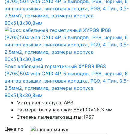
Бокс кабельный герметичный XYPG9 IP68
(B705)504 with CA10 4P, 5 выводов, IP68, черный, 6
винтов крышки, винтовая колодка, PG9, 4 Пин, 0,5-
2,5мм2, полиамид, размеры корпуса
80х51,8х30,8мм
Материал корпуса: ABS
Размеры без упаковки: 85x100x28.3 мм
Степень пылевлагозащиты: IP67
Цена по