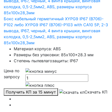
Бокс кабельный герметичный XYPG9 IP67 (B706)-
P102 либо XYPG9 IP67 (B706)-P103 with CA10 5P, 2-3
вывода, IP67, черный, 4 винта крышки, винтовая
колодка, 0,5-2,5мм2, ABS, размеры корпуса
85х100х28,3мм
Материал корпуса: ABS
Размеры без упаковки: 85x100x28.3 мм
Степень пылевлагозащиты: IP67
Цена по
запросу
Получить КП за 15 минут
Скачать КП