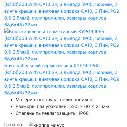
Бокс кабельный герметичный XYPG9 IP65
(B703)303 with CA10 3P, 3 вывода, IP65, черный, 2
винта крышки, винтовая колодка CA10, 3 Пин, PG9,
0,5-2,5мм2, полипропилен, размеры корпуса
68,6х45х32мм
Материал корпуса: полипропилен
Размеры без упаковки: 52.5 x 60 x 31 мм
Степень пылевлагозащиты: IP66
Цена по