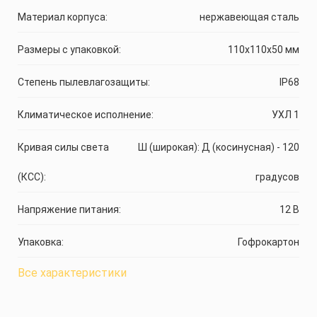
Материал корпуса:
нержавеющая сталь
Размеры с упаковкой:
110x110x50 мм
Степень пылевлагозащиты:
IP68
Климатическое исполнение:
УХЛ 1
Кривая силы света
Ш (широкая): Д (косинусная) - 120
(КСС):
градусов
Напряжение питания:
12 В
Упаковка:
Гофрокартон
Все характеристики