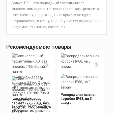
Вольт, IP68 - это подводный светильник со
внутреннее, в
множеством вариантов исполнения:
помещениях; наружное, на открытом воздухе;
встраиваемое, в стену, пол, брусчатку; подводное, в
водоемах, фонтанах, бассейнах
Рекомендуемые товары
Распределительная
коробка IP68, на 3
Бокс кабельный
ввода
герметичный AG, без
вводов, IP65, белый, 4
винта