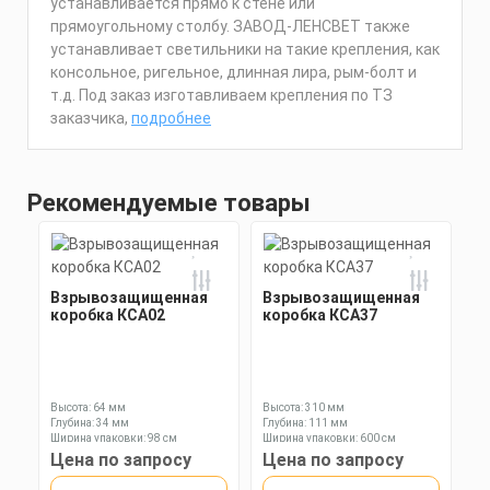
устанавливается прямо к стене или
прямоугольному столбу. ЗАВОД-ЛЕНСВЕТ также
устанавливает светильники на такие крепления, как
консольное, ригельное, длинная лира, рым-болт и
т.д. Под заказ изготавливаем крепления по ТЗ
заказчика,
подробнее
Рекомендуемые товары
Взрывозащищенная
Взрывозащищенная
коробка КСА02
коробка КСА37
Высота: 64 мм
Высота: 310 мм
Глубина: 34 мм
Глубина: 111 мм
Ширина упаковки: 98 см
Ширина упаковки: 600 см
Цена по запросу
Цена по запросу