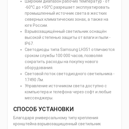
Широкий диапазон рабочих температур - от
-60°С до +50°С разрешает эксплуатировать
промышленный источник света в жестких
северных климатических зонах, а также на
юге России.
Взрывозащищённый светильник оснащён
высокой степенью защиты от влаги и пыли -
IP67.
Светодиоды типа Samsung LH351 отличаются
сроком службы 100 000 часов, позволяя
сократить расходы на покупку нового
оборудования.
Световой поток светодиодного светильника -
17490 Лм.
Управление источником света доступно с
компьютера и телефона через софт и любые
мессенджеры.
СПОСОБ УСТАНОВКИ
Благодаря универсальному типу крепления
кронштейна взрывозащищенный светильник