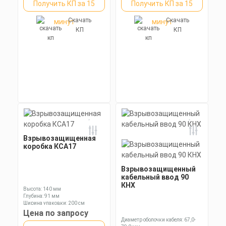
Получить КП за 15
Получить КП за 15
Скачать
Скачать
минут
минут
КП
КП
Взрывозащищенная
коробка КСА17
Взрывозащищенный
кабельный ввод 90
КНХ
Высота: 140 мм
Глубина: 91 мм
Ширина упаковки: 200 см
Цена по запросу
Диаметр оболочки кабеля: 67,0-