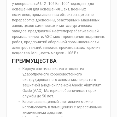
универсальный U-2 , 106 Вт, 100° подходит для
освещения для освещения шахт, военных
полигонов, промышленных объектов, цехов по
переработке древесины, реакторных и машинных
залов, цехов химических и металлургических
заводов, предприятий нефтеперерабатывающей
промышленности, АЗС, мест проведения подрывных
работ, предприятий оборонной промышленности,
электростанций, заводов, производящих горючие
вещества. Мощность модели - 106 Вт.
ПРЕИМУЩЕСТВА
Корпус светильника изготовлен из
ударопрочного коррозиестойкого
экструдированного алюминия, покрытого
защитной анодной пленкой Anodic Aluminium
Oxide (AAO). Материал обеспечивает срок
службы до 50 лет.
Взрывозащищенный светильник можно
использовать в помещениях с агрессивными
химическими средами.