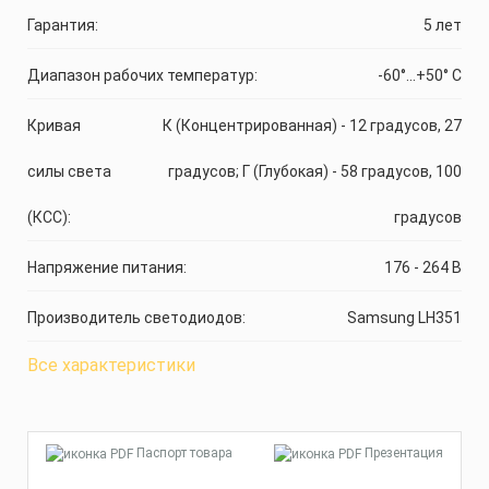
Гарантия:
5 лет
Диапазон рабочих температур:
-60°...+50° C
Кривая
К (Концентрированная) - 12 градусов, 27
силы света
градусов; Г (Глубокая) - 58 градусов, 100
(КСС):
градусов
Напряжение питания:
176 - 264 В
Производитель светодиодов:
Samsung LH351
Все характеристики
Паспорт товара
Презентация