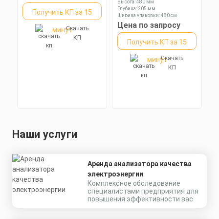
Высота: 480 мм
Глубина: 205 мм
Получить КП за 15
Ширина упаковки: 480 см
Цена по запросу
Скачать
минут
КП
Получить КП за 15
Скачать
минут
КП
Наши услуги
Аренда анализатора качества
электроэнергии
Комплексное обследование
специалистами предприятия для
повышения эффективности вас